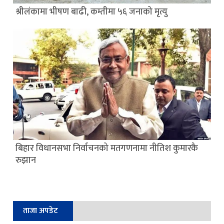
श्रीलंकामा भीषण बाढी, कम्तीमा ५६ जनाको मृत्यु
बिहार विधानसभा निर्वाचनको मतगणनामा नीतिश कुमारकै
रुझान
ताजा अपडेट