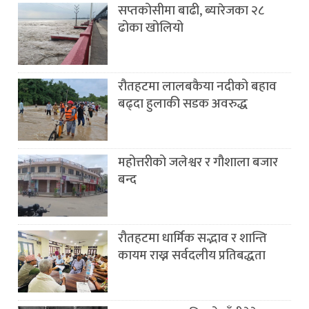
सप्तकोसीमा बाढी, ब्यारेजका २८
ढोका खोलियो
रौतहटमा लालबकैया नदीको बहाव
बढ्दा हुलाकी सडक अवरुद्ध
महोत्तरीको जलेश्वर र गौशाला बजार
बन्द
रौतहटमा धार्मिक सद्भाव र शान्ति
कायम राख्न सर्वदलीय प्रतिबद्धता