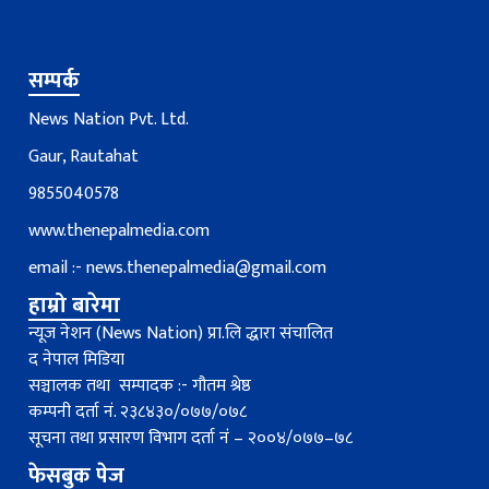
सम्पर्क
News Nation Pvt. Ltd.
Gaur, Rautahat
9855040578
www.thenepalmedia.com
email :-
news.thenepalmedia@gmail.com
हाम्रो बारेमा
न्यूज नेशन (News Nation) प्रा.लि द्धारा संचालित
द नेपाल मिडिया
सञ्चालक तथा सम्पादक :- गौतम श्रेष्ठ
कम्पनी दर्ता नं. २३८४३०/०७७/०७८
सूचना तथा प्रसारण विभाग दर्ता नंं – २००४/०७७–७८
फेसबुक पेज