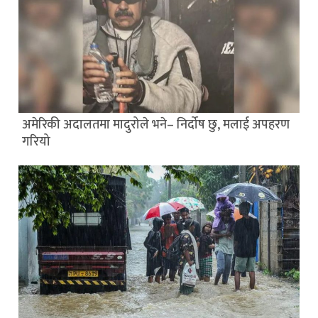
अमेरिकी अदालतमा मादुरोले भने– निर्दोष छु, मलाई अपहरण
गरियो