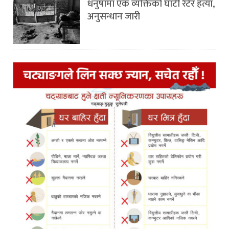
धनुषामा एक व्यक्तिको घाँटी रेटेर हत्या,
अनुसन्धान जारी