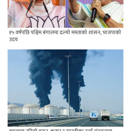
१५ वर्षपछि पश्चिम बंगालमा ढल्यो ममताको शासन, भाजपाको
उदय