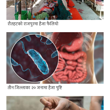
रौतहटको राजपुरमा हैजा फैलियो
तीन जिल्लाका २० जनामा हैजा पुष्टि