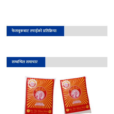
फेसबुकबाट तपाईको प्रतिक्रिया
सम्बन्धित समाचार