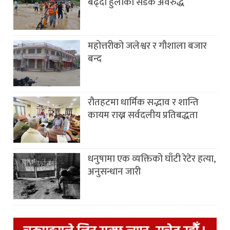
बढ्दा हुलाकी सडक अवरुद्ध
महोत्तरीको जलेश्वर र गौशाला बजार
बन्द
रौतहटमा धार्मिक सद्भाव र शान्ति
कायम राख्न सर्वदलीय प्रतिबद्धता
धनुषामा एक व्यक्तिको घाँटी रेटेर हत्या,
अनुसन्धान जारी