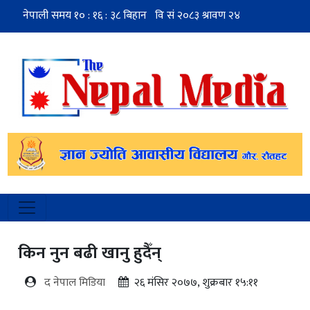
किन नुन बढी खानु हुदैँन्
द नेपाल मिडिया
२६ मंसिर २०७७, शुक्रबार १५:११