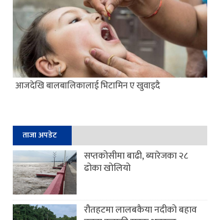
आजदेखि बालबालिकालाई भिटामिन ए खुवाइदै
ताजा अपडेट
सप्तकोसीमा बाढी, ब्यारेजका २८
ढोका खोलियो
रौतहटमा लालबकैया नदीको बहाव