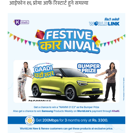
आईफोन १६ प्रोमा आफैं रिस्टार्ट हुने समस्या