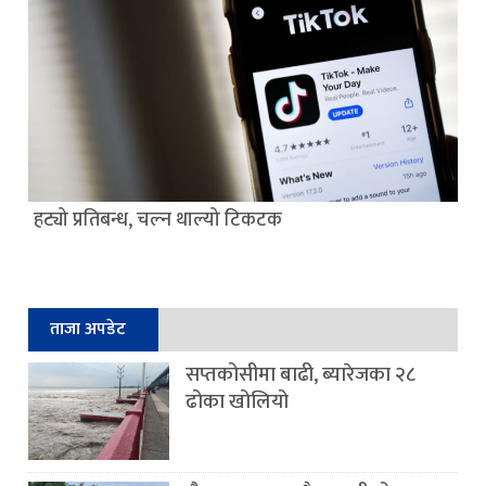
हट्यो प्रतिबन्ध, चल्न थाल्यो टिकटक
ताजा अपडेट
सप्तकोसीमा बाढी, ब्यारेजका २८
ढोका खोलियो