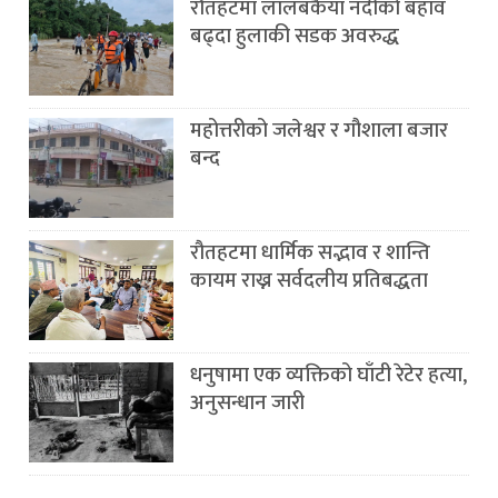
रौतहटमा लालबकैया नदीको बहाव
बढ्दा हुलाकी सडक अवरुद्ध
महोत्तरीको जलेश्वर र गौशाला बजार
बन्द
रौतहटमा धार्मिक सद्भाव र शान्ति
कायम राख्न सर्वदलीय प्रतिबद्धता
धनुषामा एक व्यक्तिको घाँटी रेटेर हत्या,
अनुसन्धान जारी