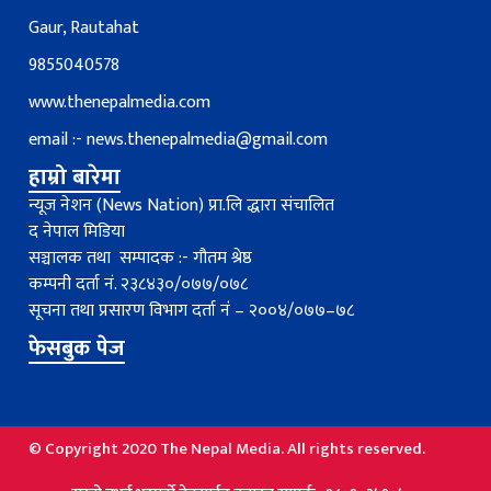
Gaur, Rautahat
9855040578
www.thenepalmedia.com
email :-
news.thenepalmedia@gmail.com
हाम्रो बारेमा
न्यूज नेशन (News Nation) प्रा.लि द्धारा संचालित
द नेपाल मिडिया
सञ्चालक तथा सम्पादक :- गौतम श्रेष्ठ
कम्पनी दर्ता नं. २३८४३०/०७७/०७८
सूचना तथा प्रसारण विभाग दर्ता नंं – २००४/०७७–७८
फेसबुक पेज
© Copyright 2020 The Nepal Media. All rights reserved.