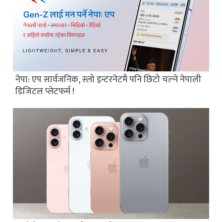
नेपा: एप सार्वजनिक, स्लो इन्टरनेटमै पनि छिटो चल्ने नेपाली
डिजिटल प्लेटफर्म !