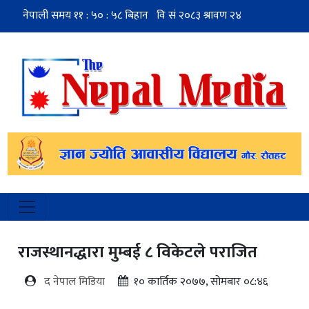
राजस्थानद्धारा मुम्बई ८ विकेटले पराजित
द नेपाल मिडिया
१० कार्तिक २०७७, सोमबार ०८:४६