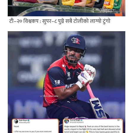
टी–२० विश्वकप : सुपर–८ पुग्ने सबै टोलीको लाग्यो टुंगो