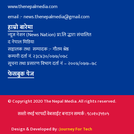
www.thenepalmedia.com
email :-
news.thenepalmedia@gmail.com
हाम्रो बारेमा
न्यूज नेशन (News Nation) प्रा.लि द्धारा संचालित
द नेपाल मिडिया
सञ्चालक तथा सम्पादक :- गौतम श्रेष्ठ
कम्पनी दर्ता नं. २३८४३०/०७७/०७८
सूचना तथा प्रसारण विभाग दर्ता नंं – २००४/०७७–७८
फेसबुक पेज
© Copyright 2020 The Nepal Media. All rights reserved.
तो नभई भरपर्दाे वेबसाईट बनाउन सम्पर्क : ९८०१०३५९०५
Design & Developed By :
Journey For Tech