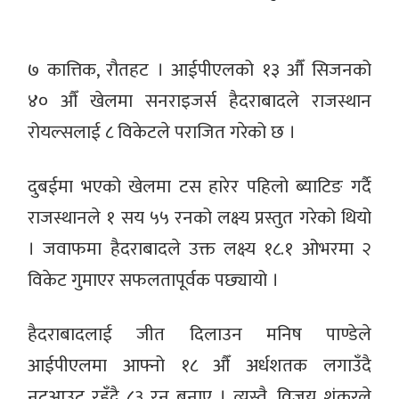
७ कात्तिक, रौतहट । आईपीएलको १३ औँ सिजनको
४० औँ खेलमा सनराइजर्स हैदराबादले राजस्थान
रोयल्सलाई ८ विकेटले पराजित गरेको छ ।
दुबईमा भएको खेलमा टस हारेर पहिलो ब्याटिङ गर्दै
राजस्थानले १ सय ५५ रनको लक्ष्य प्रस्तुत गरेको थियो
। जवाफमा हैदराबादले उक्त लक्ष्य १८.१ ओभरमा २
विकेट गुमाएर सफलतापूर्वक पछ्यायो ।
हैदराबादलाई जीत दिलाउन मनिष पाण्डेले
आईपीएलमा आफ्नो १८ औँ अर्धशतक लगाउँदै
नटआउट रहँदै ८३ रन बनाए । त्यस्तै, विजय शंकरले