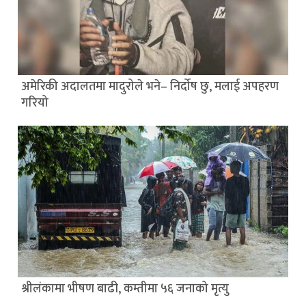
अमेरिकी अदालतमा मादुरोले भने– निर्दोष छु, मलाई अपहरण
गरियो
श्रीलंकामा भीषण बाढी, कम्तीमा ५६ जनाको मृत्यु