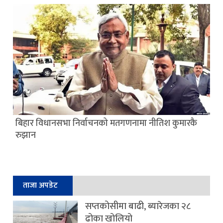
बिहार विधानसभा निर्वाचनको मतगणनामा नीतिश कुमारकै
रुझान
ताजा अपडेट
सप्तकोसीमा बाढी, ब्यारेजका २८
ढोका खोलियो