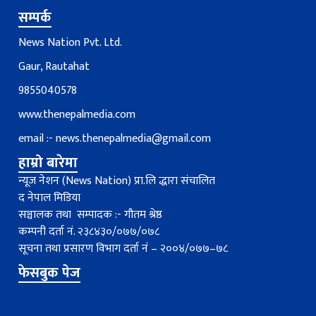
सम्पर्क
News Nation Pvt. Ltd.
Gaur, Rautahat
9855040578
www.thenepalmedia.com
email :-
news.thenepalmedia@gmail.com
हाम्रो बारेमा
न्यूज नेशन (News Nation) प्रा.लि द्धारा संचालित
द नेपाल मिडिया
सञ्चालक तथा सम्पादक :- गौतम श्रेष्ठ
कम्पनी दर्ता नं. २३८४३०/०७७/०७८
सूचना तथा प्रसारण विभाग दर्ता नंं – २००४/०७७–७८
फेसबुक पेज