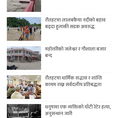
रौतहटमा लालबकैया नदीको बहाव
बढ्दा हुलाकी सडक अवरुद्ध
महोत्तरीको जलेश्वर र गौशाला बजार
बन्द
रौतहटमा धार्मिक सद्भाव र शान्ति
कायम राख्न सर्वदलीय प्रतिबद्धता
धनुषामा एक व्यक्तिको घाँटी रेटेर हत्या,
अनुसन्धान जारी