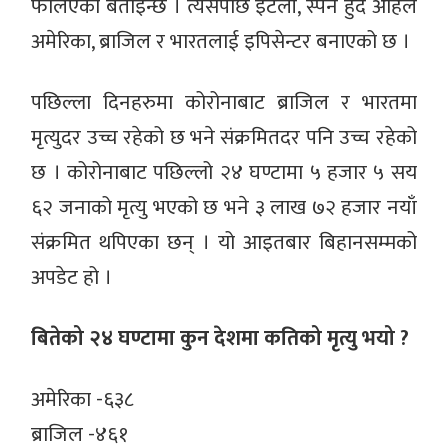
फैलिएको बताइन्छ । त्यसपछि इटली, स्पेन हुँदै अहिले
अमेरिका, ब्राजिल र भारतलाई इपिसेन्टर बनाएको छ ।
पछिल्ला दिनहरुमा कोरोनाबाट ब्राजिल र भारतमा
मृत्युदर उच्च रहेको छ भने संक्रमितदर पनि उच्च रहेको
छ । कोरोनाबाट पछिल्लो २४ घण्टामा ५ हजार ५ सय
६२ जनाको मृत्यु भएको छ भने ३ लाख ७२ हजार नयाँ
संक्रमित थपिएका छन् । यो आइतबार बिहानसम्मको
अपडेट हो ।
बितेको २४ घण्टामा कुन देशमा कतिको मृत्यु भयो ?
अमेरिका -६३८
ब्राजिल -४६१