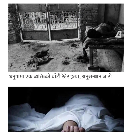
धनुषामा एक व्यक्तिको घाँटी रेटेर हत्या, अनुसन्धान जारी