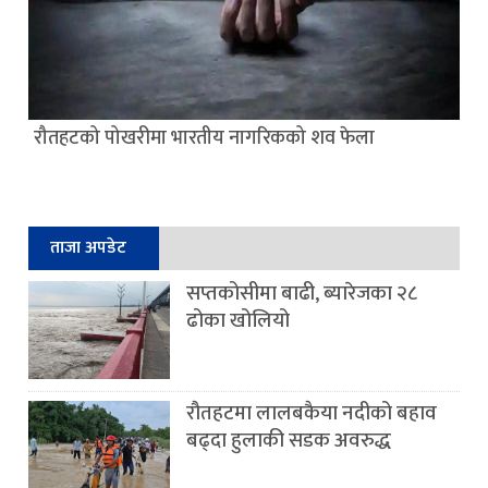
रौतहटको पोखरीमा भारतीय नागरिकको शव फेला
ताजा अपडेट
सप्तकोसीमा बाढी, ब्यारेजका २८
ढोका खोलियो
रौतहटमा लालबकैया नदीको बहाव
बढ्दा हुलाकी सडक अवरुद्ध