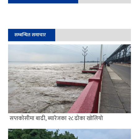
सम्बन्धित समाचार
सप्तकोसीमा बाढी, ब्यारेजका २८ ढोका खोलियो