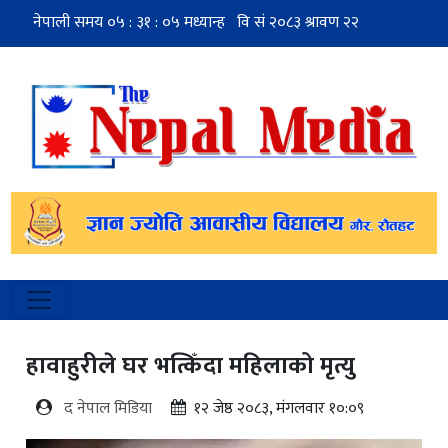
हावाहुरीले घर भत्किँदा महिलाको मृत्यु
द नेपाल मिडिया
१२ जेष्ठ २०८३, मंगलवार १०:०९