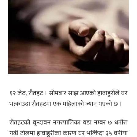
१२ जेठ, रौतहट । सोमबार साझ आएको हावाहुरीले घर
भत्काउदा रौतहटमा एक महिलाको ज्यान गएको छ ।
रौतहटको वृन्दावन नगरपालिका वडा नम्बर ७ धमौरा
गढी टोलमा हावाहुरीका कारण घर भत्किँदा ३५ वर्षीया