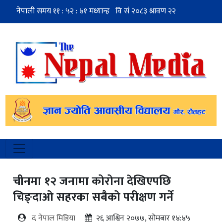
चीनमा १२ जनामा कोरोना देखिएपछि
चिङ्दाओ सहरका सबैको परीक्षण गर्ने
द नेपाल मिडिया
२६ आश्विन २०७७, सोमबार १४:४५