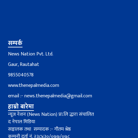
सम्पर्क
News Nation Pvt. Ltd.
Gaur, Rautahat
9855040578
www.thenepalmedia.com
email :-
news.thenepalmedia@gmail.com
हाम्रो बारेमा
न्यूज नेशन (News Nation) प्रा.लि द्धारा संचालित
द नेपाल मिडिया
सञ्चालक तथा सम्पादक :- गौतम श्रेष्ठ
कम्पनी दर्ता नं. २३८४३०/०७७/०७८