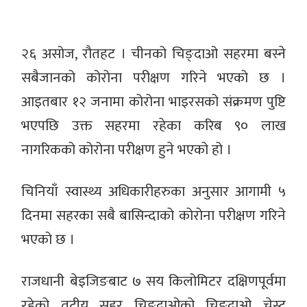
२६ असोज, रौतहट । चीनको चिङ्दाओ सहरमा बस्ने
सबैजानको कोरोना परीक्षण गरिने भएको छ ।
आइतबार १२ जनामा कोरोना भाइरसको संक्रमण पुष्टि
भएपछि उक्त सहरमा रहेका करिब ९० लाख
नागरिकको कोरोना परीक्षण हुने भएको हो ।
चिनियाँ स्वास्थ्य अधिकारीहरुका अनुसार आगामी ५
दिनमा सहरका सबै बासिन्दाको कोरोना परीक्षण गरिने
भएको छ ।
राजधानी बेइजिङबाट ७ सय किलोमिटर दक्षिणपूर्वमा
रहेको तटीय सहर चिङदाओको चिङ्दाओ चेस्ट