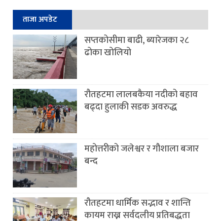
ताजा अपडेट
सप्तकोसीमा बाढी, ब्यारेजका २८
ढोका खोलियो
रौतहटमा लालबकैया नदीको बहाव
बढ्दा हुलाकी सडक अवरुद्ध
महोत्तरीको जलेश्वर र गौशाला बजार
बन्द
रौतहटमा धार्मिक सद्भाव र शान्ति
कायम राख्न सर्वदलीय प्रतिबद्धता