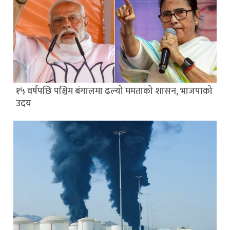
१५ वर्षपछि पश्चिम बंगालमा ढल्यो ममताको शासन, भाजपाको
उदय