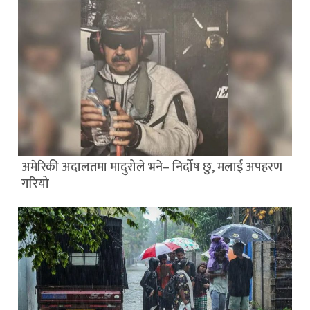
अमेरिकी अदालतमा मादुरोले भने– निर्दोष छु, मलाई अपहरण
गरियो