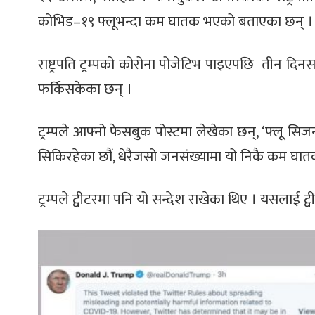
कोभिड–१९ फ्लूभन्दा कम घातक भएको बताएका छन् ।
राष्ट्रपति ट्रम्पको कोरोना पोजेटिभ पाइएपछि तीन दि
फर्किसकेका छन् ।
ट्रम्पले आफ्नो फेसबुक पोस्टमा लेखेका छन्, ‘फ्लू सिजन
सिकिरहेका छौं, धेरैजसो जनसंख्यामा यो निकै कम घात
ट्रम्पले ट्वीटरमा पनि यो सन्देश राखेका थिए । यसलाई ट