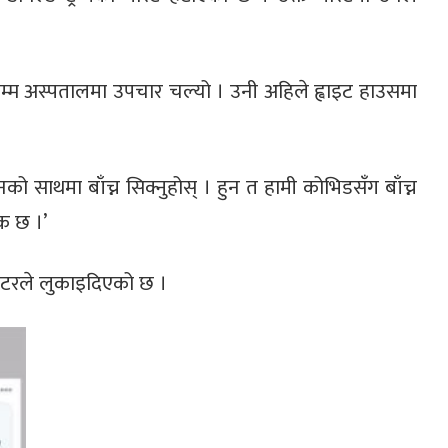
नसम्म अस्पतालमा उपचार चल्यो । उनी अहिले ह्वाइट हाउसमा
को साथमा बाँच्न सिक्नुहोस् । हुन त हामी कोभिडसँग बाँच्न
क छ ।’
्वीटरले लुकाइदिएको छ ।