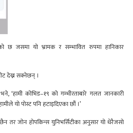
एको छ जसमा यो भ्रामक र सम्भावित रुपमा हानिकार
ीट देख्न सक्नेछन् ।
नले भने, ‘हामी कोभिड–१९ को गम्भीरताबारे गलत जानकारी
हामीले यो पोस्ट पनि हटाइदिएका छौं ।’
ैन तर जोन होपकिन्स युनिभर्सिटीका अनुसार यो धेरैजसो