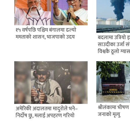
१५ वर्षपछि पश्चिम बंगालमा ढल्यो
ममताको शासन, भाजपाको उदय
बदलामा उत्रियो 
साउदीका उर्जा स
विश्वकै ठूलो ग्यास 
श्रीलंकामा भीषण
अमेरिकी अदालतमा मादुरोले भने–
जनाको मृत्यु
निर्दोष छु, मलाई अपहरण गरियो