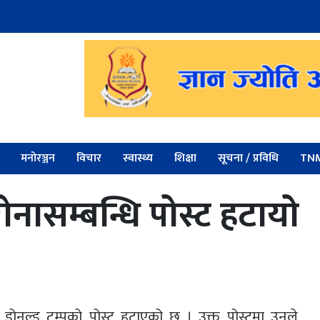
मनोरञ्जन
विचार
स्वास्थ्य
शिक्षा
सूचना / प्रविधि
TNM
ोनासम्बन्धि पोस्ट हटायो
डोनल्ड ट्रम्पको पोस्ट हटाएको छ । उक्त पोस्टमा उनले