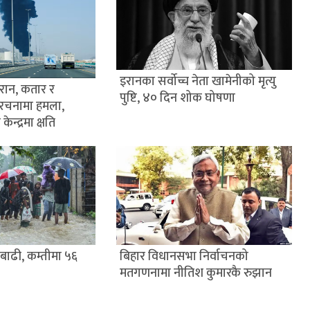
इरानका सर्वोच्च नेता खामेनीको मृत्यु
इरान, कतार र
पुष्टि, ४० दिन शोक घोषणा
ंरचनामा हमला,
केन्द्रमा क्षति
बिहार विधानसभा निर्वाचनको
 बाढी, कम्तीमा ५६
मतगणनामा नीतिश कुमारकै रुझान