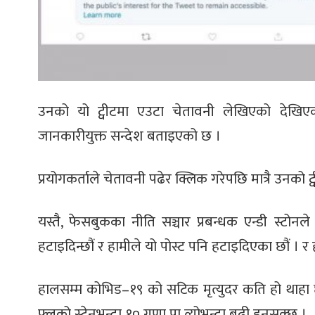
उनको यो ट्वीटमा एउटा चेतावनी लेखिएको देखि
जानकारीयुक्त सन्देश बताइएको छ ।
प्रयोगकर्ताले चेतावनी पढेर क्लिक गरेपछि मात्रै उनको ट्व
यस्तै, फेसबुकका नीति सञ्चार प्रबन्धक एन्डी स्टो
हटाइदिन्छौं र हामीले यो पोस्ट पनि हटाइदिएका छौं । र 
हालसम्म कोभिड–१९ को सटिक मृत्युदर कति हो थाहा छ
फ्लूको स्ट्रेनभन्दा १० गुणा पा त्योभन्दा बढी हुनसक्छ ।