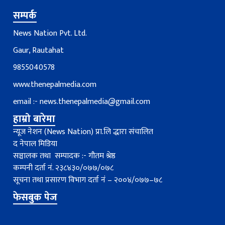
सम्पर्क
News Nation Pvt. Ltd.
Gaur, Rautahat
9855040578
www.thenepalmedia.com
email :-
news.thenepalmedia@gmail.com
हाम्रो बारेमा
न्यूज नेशन (News Nation) प्रा.लि द्धारा संचालित
द नेपाल मिडिया
सञ्चालक तथा सम्पादक :- गौतम श्रेष्ठ
कम्पनी दर्ता नं. २३८४३०/०७७/०७८
सूचना तथा प्रसारण विभाग दर्ता नंं – २००४/०७७–७८
फेसबुक पेज