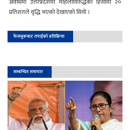
अवधिमा उत्तरप्रदेशमा महिलाविरुद्धको हिंसामा २०
प्रतिशतले वृद्धि भएको देखाएको थियो ।
फेसबुकबाट तपाईको प्रतिक्रिया
सम्बन्धित समाचार