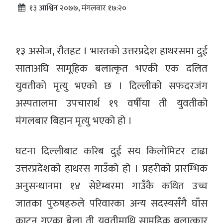
१३ आश्विन २०७७, मंगलवार १७:२०
१३ असोज, रौतहट । भारतको उत्तरप्रदेश हाथरसमा दुई
साताअघि सामूहिक बलात्कृत भएकी एक दलित
युवतीको मृत्यु भएको छ । दिल्लीको सफदरजंग
अस्पतालमा उपचारार्थ १९ वर्षीया ती युवतीको
मंगलबार बिहान मृत्यु भएको हो ।
घटना दिल्लीबाट करिब दुई सय किलोमिटर टाढा
उत्तरप्रदेशको हाथरस गाउँको हो । प्रहरीको प्रारम्भिक
अनुसन्धानमा १४ सेप्टेम्बरमा गाउँकै कथित उच्च
जातका पुरुषहरुले परिवारका अन्य सदस्यसँगै घाँस
काट्न गएका बेला ती युवतीमाथि सामूहिक बलात्कार