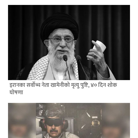
इरानका सर्वोच्च नेता खामेनीको मृत्यु पुष्टि, ४० दिन शोक
घोषणा