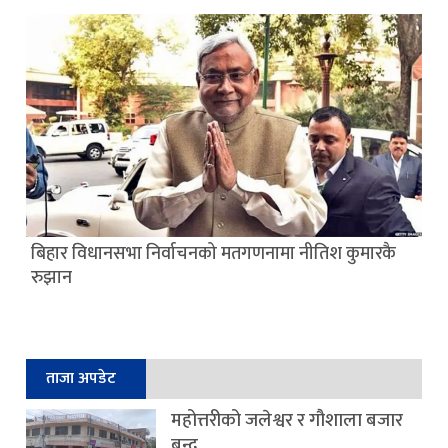
बिहार विधानसभा निर्वाचनको मतगणनामा नीतिश कुमारकै
रुझान
ताजा अपडेट
महोत्तरीको जलेश्वर र गौशाला बजार
बन्द