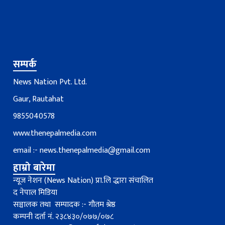
सम्पर्क
News Nation Pvt. Ltd.
Gaur, Rautahat
9855040578
www.thenepalmedia.com
email :-
news.thenepalmedia@gmail.com
हाम्रो बारेमा
न्यूज नेशन (News Nation) प्रा.लि द्धारा संचालित
द नेपाल मिडिया
सञ्चालक तथा सम्पादक :- गौतम श्रेष्ठ
कम्पनी दर्ता नं. २३८४३०/०७७/०७८