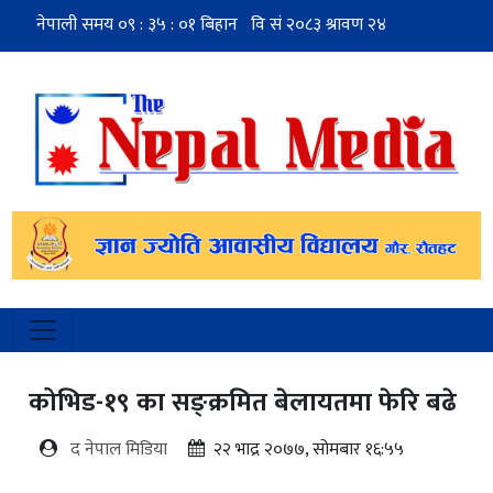
कोभिड-१९ का सङ्क्रमित बेलायतमा फेरि बढे
द नेपाल मिडिया
२२ भाद्र २०७७, सोमबार १६:५५