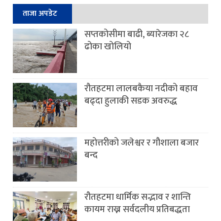
ताजा अपडेट
सप्तकोसीमा बाढी, ब्यारेजका २८
ढोका खोलियो
रौतहटमा लालबकैया नदीको बहाव
बढ्दा हुलाकी सडक अवरुद्ध
महोत्तरीको जलेश्वर र गौशाला बजार
बन्द
रौतहटमा धार्मिक सद्भाव र शान्ति
कायम राख्न सर्वदलीय प्रतिबद्धता