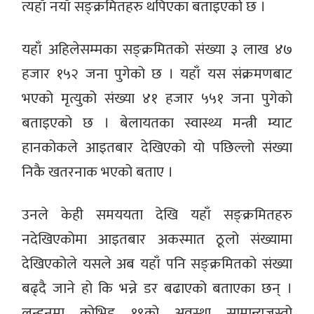
त्यहाँ नयाँ सङ्क्रमितहरु थपिएका बताइएको छ ।
यहाँ अहिलेसम्मका सङ्क्रमितको संख्या ३ लाख ४७
हजार १५२ जना पुगेको छ । यहाँ यस संक्रमणबाट
भएको मृत्युको संख्या ४१ हजार ५५१ जना पुगेको
बताइएको छ । बेलायतका स्वास्थ्य मन्त्री म्याट
हानकोकले आइतबार देखिएको यो पछिल्लो संख्या
निकै खतरनाक भएको बताए ।
उनले केही समययता देखि यहाँ सङ्क्रमितहरु
नदेखिएकोमा आइतबार अकस्मात ठूलो संख्यामा
देखिएकोले यसले अब यहाँ पनि सङ्क्रमितको संख्या
बढ्दै जाने हो कि भन्ने डर बढाएको बताएका छन् ।
लन्डनमा कोभिड १९को अवस्था सामान्यजस्तो