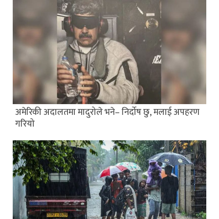
अमेरिकी अदालतमा मादुरोले भने– निर्दोष छु, मलाई अपहरण
गरियो