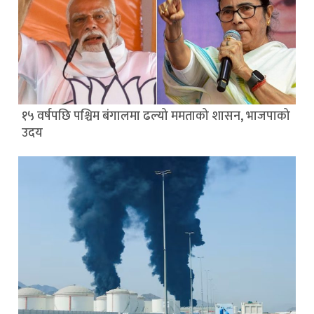
१५ वर्षपछि पश्चिम बंगालमा ढल्यो ममताको शासन, भाजपाको
उदय