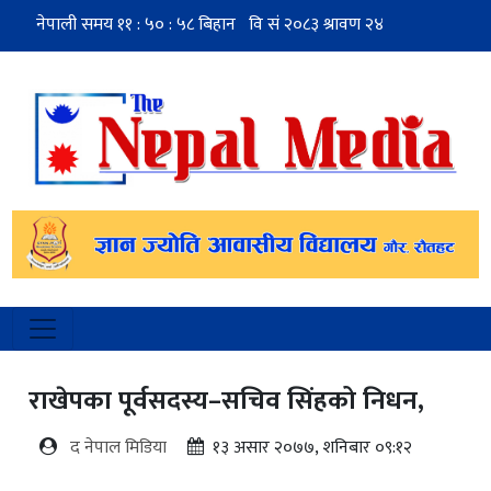
राखेपका पूर्वसदस्य–सचिव सिंहको निधन,
द नेपाल मिडिया
१३ असार २०७७, शनिबार ०९:१२