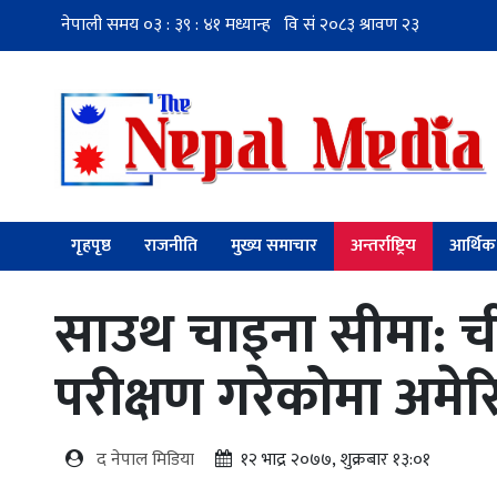
गृहपृष्ठ
राजनीति
मुख्य समाचार
अन्तर्राष्ट्रिय
आर्थिक
साउथ चाइना सीमा: चीनले
परीक्षण गरेकोमा अमे
द नेपाल मिडिया
१२ भाद्र २०७७, शुक्रबार १३:०१