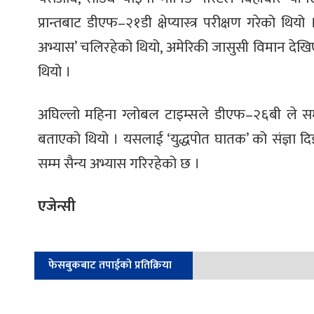
प्रान्तबाट डीएफ–२१डी क्षेप्यास्त्र परीक्षण गरेको थियो
अभ्यास’ चलिरहेको थियो, अमेरिकी जासुसी विमान देखिएप
थियो ।
अघिल्लो महिना ग्लोबल टाइम्सले डीएफ–२६बी ले समुद्र
बताएको थियो । यसलाई ‘युद्धपोत घातक’ को संज्ञा दि
सम्म सैन्य अभ्यास गरिरहेको छ ।
एजेन्सी
फेसबुकबाट तपाईको प्रतिक्रिया