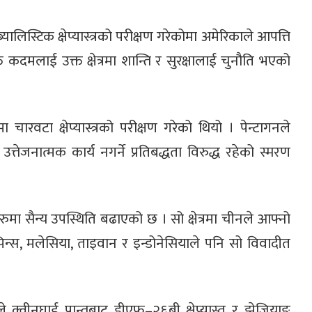
िस्टिक क्षेप्यास्त्रको परीक्षण गरेकोमा अमेरिकाले आपत्ति
कदमलाई उक्त क्षेत्रमा शान्ति र सुरक्षालाई चुनौति भएको
चारवटा क्षेप्यास्त्रको परीक्षण गरेको थियो । पेन्टागनले
तेजनात्मक कार्य नगर्ने प्रतिबद्धता विरुद्ध रहेको स्मरण
ा सैन्य उपस्थिति बढाएको छ । सो क्षेत्रमा चीनले आफ्नो
िपिन्स, मलेसिया, ताइवान र इन्डोनेसियाले पनि सो विवादीत
क्वीनघाई प्रान्तबाट डीएफ–२६बी क्षेप्यास्त र झेजियाङ