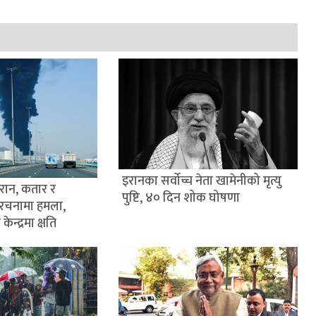
इरानका सर्वोच्च नेता खामेनीको मृत्यु
इरान, कतार र
पुष्टि, ४० दिन शोक घोषणा
ंरचनामा हमला,
केन्द्रमा क्षति