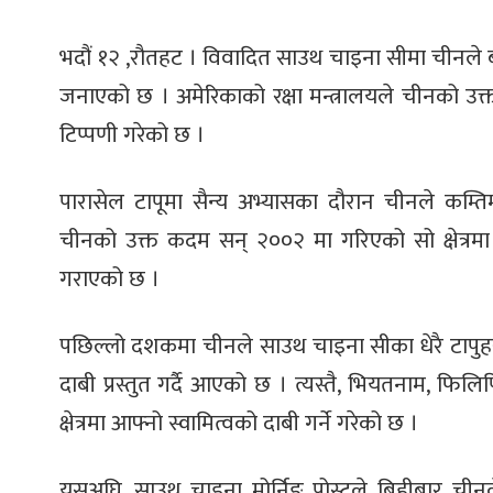
भदौं १२ ,रौतहट । विवादित साउथ चाइना सीमा चीनले ब्याल
जनाएको छ । अमेरिकाको रक्षा मन्त्रालयले चीनको उक्त 
टिप्पणी गरेको छ ।
पारासेल टापूमा सैन्य अभ्यासका दौरान चीनले कम्तिमा 
चीनको उक्त कदम सन् २००२ मा गरिएको सो क्षेत्रमा उत्
गराएको छ ।
पछिल्लो दशकमा चीनले साउथ चाइना सीका धेरै टापुहरुम
दाबी प्रस्तुत गर्दै आएको छ । त्यस्तै, भियतनाम, फिल
क्षेत्रमा आफ्नो स्वामित्वको दाबी गर्ने गरेको छ ।
यसअघि, साउथ चाइना मोर्निङ पोस्टले बिहीबार चीनले 