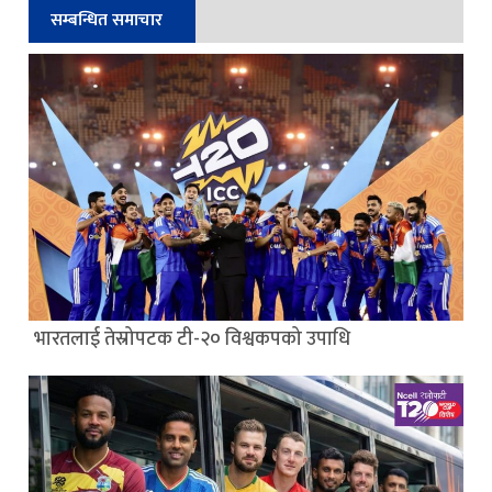
सम्बन्धित समाचार
भारतलाई तेस्रोपटक टी-२० विश्वकपको उपाधि