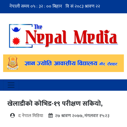
खेलाडीको कोभिड-१९ परीक्षण सकियो,
द नेपाल मिडिया
२७ श्रावण २०७७, मंगलवार १५:२३