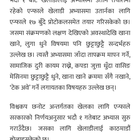
भदौ १ बाट खेलाडीलाई अभ्यासमा उतार्ने तयारीमा
रहेको एन्फाले खेलाडी अभ्यासमा उतार्नका लागि
एन्फाले १७ बुँदे प्रोटोकलसमेत तयार गरिसकेको छ।
जसमा संक्रमणको लक्षण देखिएको अवस्थादेखि खाना
खाने, लुगा धुने विषयमा पनि छुट्टाछुट्टै सन्दर्भहरु
उल्लेख छ। त्यस्तै अभ्यासमा जाँदा तापक्रम मापन गर्ने,
सामाजिक दुरी कायम राख्ने, कपडा जुत्ता धुँदा वासिङ
मेसिनमा छुट्टाछुट्टै धुने, खाना खाने क्रममा सँगै नखाने,
‘टेक अवे’ गर्ने लगायतका विषयहरु उल्लेख छन्।
विश्वकप छनोट अन्तर्गतका खेलका लागि एन्फाले
सरकारको निर्णयअनुसार भदौ १ गतेबाट अभ्यास सुरु
गराउँदैछ। जसका लागि खेलाडीलाई काठमाडौं
बोलाइसकेको छ।