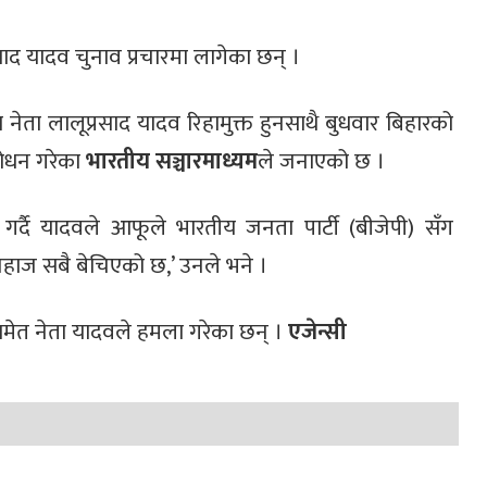
ाद यादव चुनाव प्रचारमा लागेका छन् ।
ेता लालूप्रसाद यादव रिहामुक्त हुनसाथै बुधवार बिहारको
बोधन गरेका
भारतीय सञ्चारमाध्यम
ले जनाएको छ ।
र्दै यादवले आफूले भारतीय जनता पार्टी (बीजेपी) सँग
 जहाज सबै बेचिएको छ,’ उनले भने ।
 समेत नेता यादवले हमला गरेका छन् ।
एजेन्सी