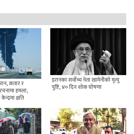
इरानका सर्वोच्च नेता खामेनीको मृत्यु
इरान, कतार र
पुष्टि, ४० दिन शोक घोषणा
ंरचनामा हमला,
केन्द्रमा क्षति