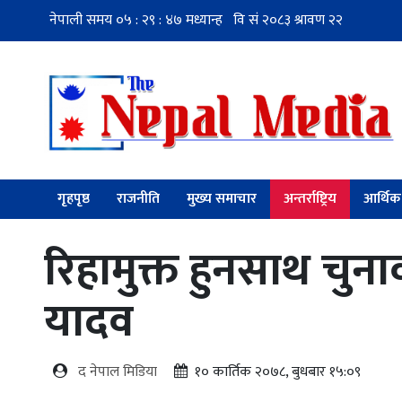
गृहपृष्ठ
राजनीति
मुख्य समाचार
अन्तर्राष्ट्रिय
आर्थिक
रिहामुक्त हुनसाथ चुना
यादव
द नेपाल मिडिया
१० कार्तिक २०७८, बुधबार १५:०९