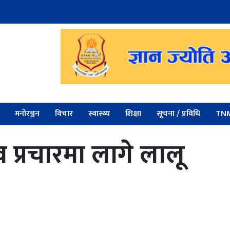
मनोरञ्जन
विचार
स्वास्थ्य
शिक्षा
सूचना / प्रविधि
TNM
व प्रचारमा लागे लालू