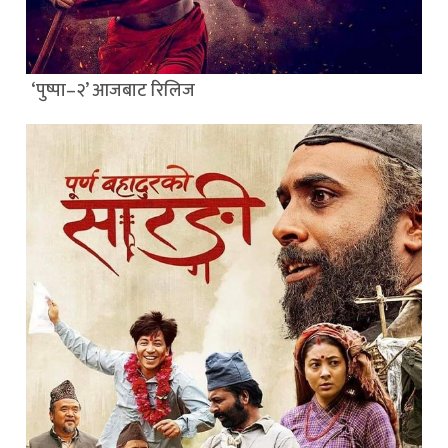
‘पुष्पा–२’ आजबाट रिलिज