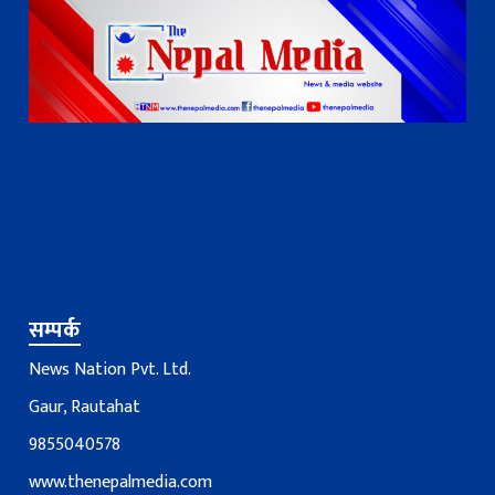
सम्पर्क
News Nation Pvt. Ltd.
Gaur, Rautahat
9855040578
www.thenepalmedia.com