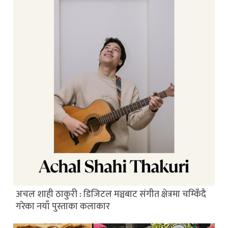
अचल शाही ठाकुरी : डिजिटल मञ्चबाट संगीत क्षेत्रमा चम्किँदै
गरेका नयाँ पुस्ताका कलाकार