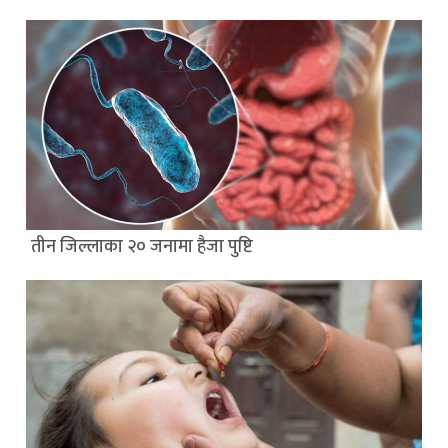
तीन जिल्लाका २० जनामा हैजा पुष्टि