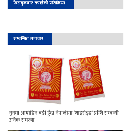
फेसबुकबाट तपाईको प्रतिक्रिया
सम्बन्धित समाचार
नुनमा आयोडिन बढी हुँदा नेपालीमा ‘थाइरोइड’ ग्रन्थि सम्बन्धी
अनेक समस्या