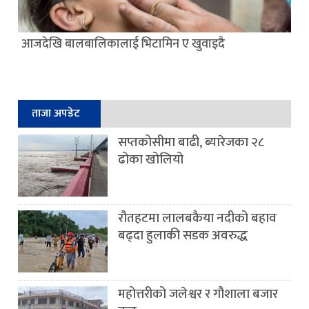
आजदेखि बालबालिकालाई भिटामिन ए खुवाइदै
ताजा अपडेट
सप्तकोसीमा बाढी, ब्यारेजका २८
ढोका खोलियो
रौतहटमा लालबकैया नदीको बहाव
बढ्दा हुलाकी सडक अवरुद्ध
महोत्तरीको जलेश्वर र गौशाला बजार