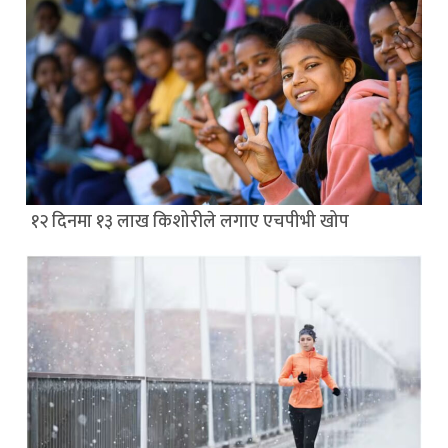
१२ दिनमा १३ लाख किशोरीले लगाए एचपीभी खोप