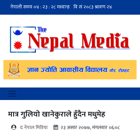
मात्र गुलियो खानेकुराले हुँदैन मधुमेह
द नेपाल मिडिया
२३ असार २०७७, मंगलवार ०६:०८