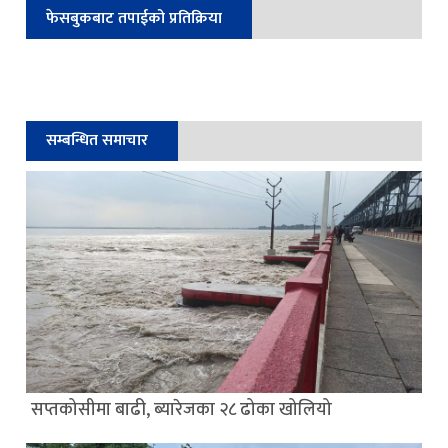
फेसबुकबाट तपाईको प्रतिक्रिया
सम्बन्धित समाचार
सप्तकोसीमा बाढी, ब्यारेजका २८ ढोका खोलियो