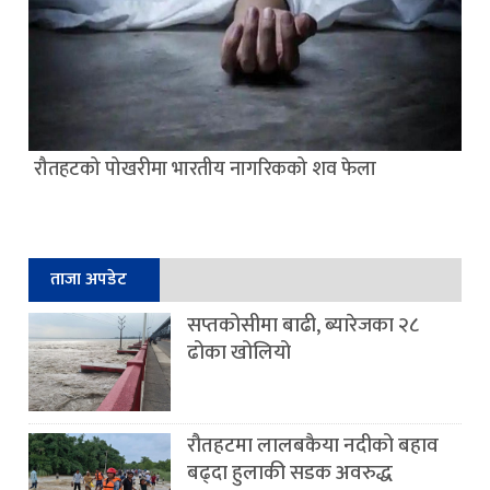
रौतहटको पोखरीमा भारतीय नागरिकको शव फेला
ताजा अपडेट
सप्तकोसीमा बाढी, ब्यारेजका २८
ढोका खोलियो
रौतहटमा लालबकैया नदीको बहाव
बढ्दा हुलाकी सडक अवरुद्ध