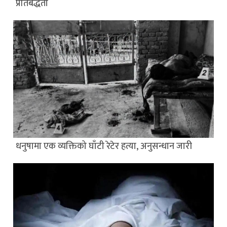
प्रतिबद्धता
धनुषामा एक व्यक्तिको घाँटी रेटेर हत्या, अनुसन्धान जारी