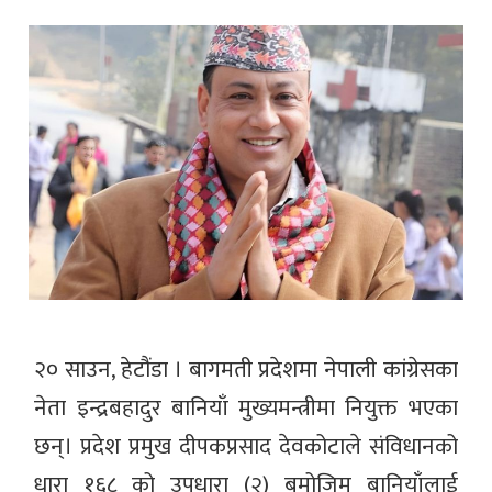
२० साउन, हेटौंडा । बागमती प्रदेशमा नेपाली कांग्रेसका
नेता इन्द्रबहादुर बानियाँ मुख्यमन्त्रीमा नियुक्त भएका
छन्। प्रदेश प्रमुख दीपकप्रसाद देवकोटाले संविधानको
धारा १६८ को उपधारा (२) बमोजिम बानियाँलाई