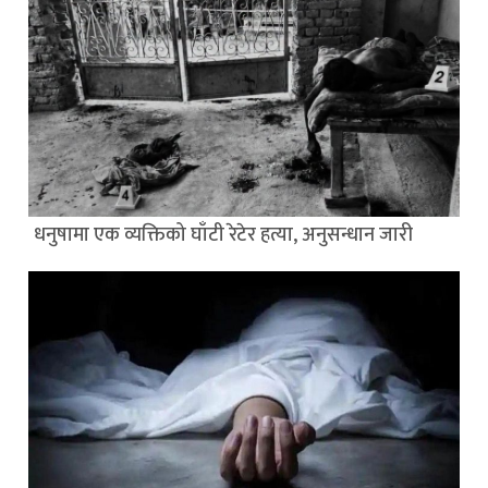
धनुषामा एक व्यक्तिको घाँटी रेटेर हत्या, अनुसन्धान जारी