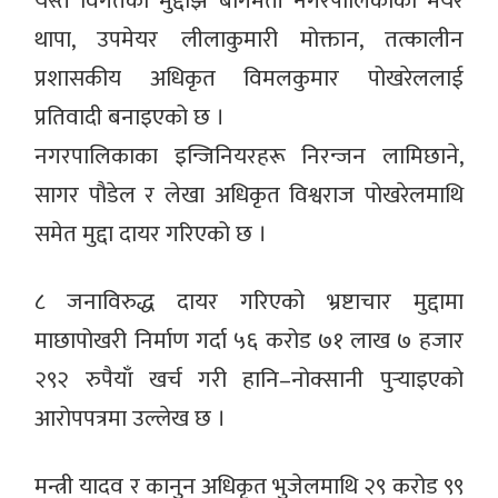
यस्तै विगतको मुद्दाझैं बागमती नगरपालिकाका मेयर
थापा, उपमेयर लीलाकुमारी मोक्तान, तत्कालीन
प्रशासकीय अधिकृत विमलकुमार पोखरेललाई
प्रतिवादी बनाइएको छ ।
नगरपालिकाका इन्जिनियरहरू निरन्जन लामिछाने,
सागर पौडेल र लेखा अधिकृत विश्वराज पोखरेलमाथि
समेत मुद्दा दायर गरिएको छ ।
८ जनाविरुद्ध दायर गरिएको भ्रष्टाचार मुद्दामा
माछापोखरी निर्माण गर्दा ५६ करोड ७१ लाख ७ हजार
२९२ रुपैयाँ खर्च गरी हानि–नोक्सानी पुर्‍याइएको
आरोपपत्रमा उल्लेख छ ।
मन्त्री यादव र कानुन अधिकृत भुजेलमाथि २९ करोड ९९