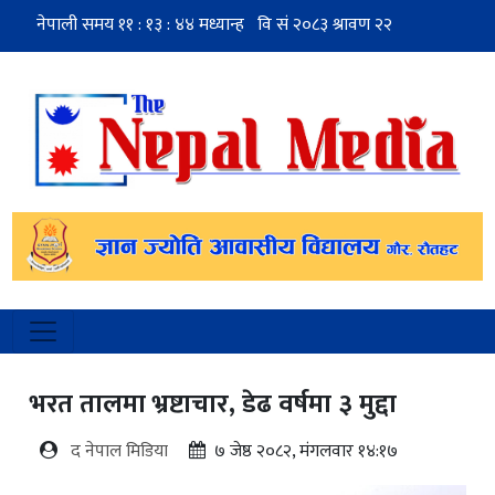
भरत तालमा भ्रष्टाचार, डेढ वर्षमा ३ मुद्दा
द नेपाल मिडिया
७ जेष्ठ २०८२, मंगलवार १४:१७