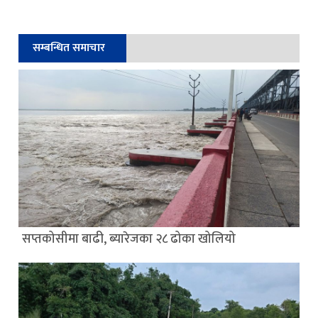
सम्बन्धित समाचार
सप्तकोसीमा बाढी, ब्यारेजका २८ ढोका खोलियो