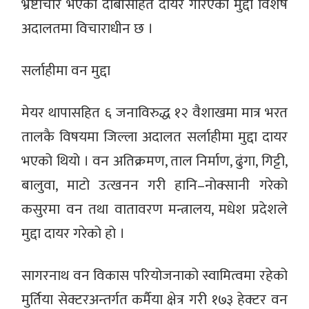
भ्रष्टाचार भएको दाबीसहित दायर गरिएको मुद्दा विशेष
अदालतमा विचाराधीन छ ।
सर्लाहीमा वन मुद्दा
मेयर थापासहित ६ जनाविरुद्ध १२ वैशाखमा मात्र भरत
तालकै विषयमा जिल्ला अदालत सर्लाहीमा मुद्दा दायर
भएको थियो । वन अतिक्रमण, ताल निर्माण, ढुंगा, गिट्टी,
बालुवा, माटो उत्खनन गरी हानि–नोक्सानी गरेको
कसुरमा वन तथा वातावरण मन्त्रालय, मधेश प्रदेशले
मुद्दा दायर गरेको हो ।
सागरनाथ वन विकास परियोजनाको स्वामित्वमा रहेको
मुर्तिया सेक्टरअन्तर्गत कर्मैया क्षेत्र गरी १७३ हेक्टर वन