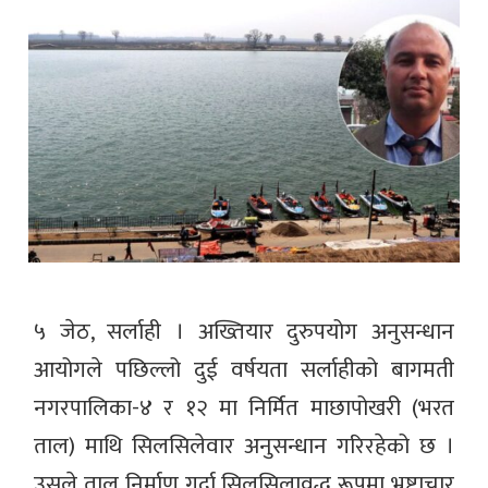
५ जेठ, सर्लाही । अख्तियार दुरुपयोग अनुसन्धान
आयोगले पछिल्लो दुई वर्षयता सर्लाहीको बागमती
नगरपालिका-४ र १२ मा निर्मित माछापोखरी (भरत
ताल) माथि सिलसिलेवार अनुसन्धान गरिरहेको छ ।
उसले ताल निर्माण गर्दा सिलसिलावद्ध रूपमा भ्रष्टाचार