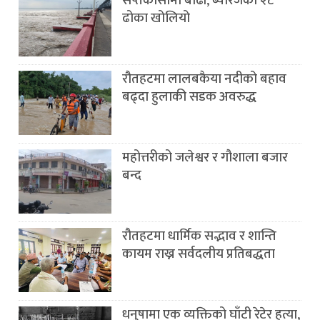
सप्तकोसीमा बाढी, ब्यारेजका २८
ढोका खोलियो
रौतहटमा लालबकैया नदीको बहाव
बढ्दा हुलाकी सडक अवरुद्ध
महोत्तरीको जलेश्वर र गौशाला बजार
बन्द
रौतहटमा धार्मिक सद्भाव र शान्ति
कायम राख्न सर्वदलीय प्रतिबद्धता
धनुषामा एक व्यक्तिको घाँटी रेटेर हत्या,