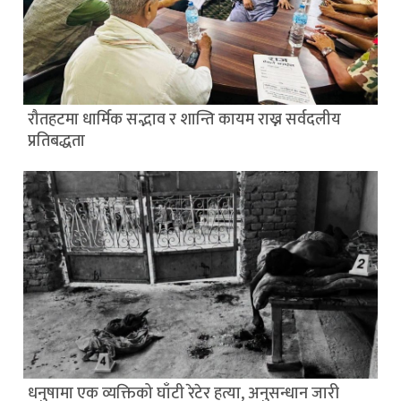
रौतहटमा धार्मिक सद्भाव र शान्ति कायम राख्न सर्वदलीय
प्रतिबद्धता
धनुषामा एक व्यक्तिको घाँटी रेटेर हत्या, अनुसन्धान जारी