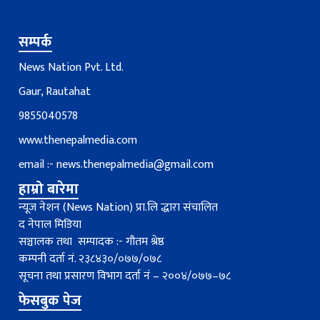
सम्पर्क
News Nation Pvt. Ltd.
Gaur, Rautahat
9855040578
www.thenepalmedia.com
email :-
news.thenepalmedia@gmail.com
हाम्रो बारेमा
न्यूज नेशन (News Nation) प्रा.लि द्धारा संचालित
द नेपाल मिडिया
सञ्चालक तथा सम्पादक :- गौतम श्रेष्ठ
कम्पनी दर्ता नं. २३८४३०/०७७/०७८
सूचना तथा प्रसारण विभाग दर्ता नंं – २००४/०७७–७८
फेसबुक पेज