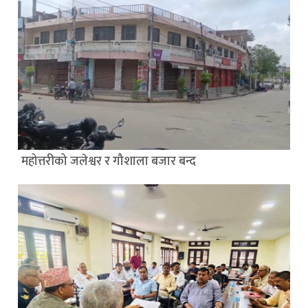
महोत्तरीको जलेश्वर र गौशाला बजार बन्द