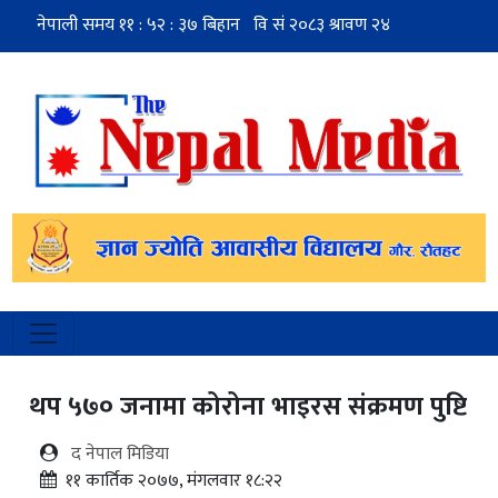
थप ५७० जनामा कोरोना भाइरस संक्रमण पुष्टि
द नेपाल मिडिया
११ कार्तिक २०७७, मंगलवार १८:२२