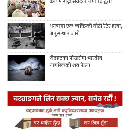
कायम राख्न सर्वदलीय प्रतिबद्धता
धनुषामा एक व्यक्तिको घाँटी रेटेर हत्या,
अनुसन्धान जारी
रौतहटको पोखरीमा भारतीय
नागरिकको शव फेला