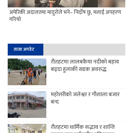
अमेरिकी अदालतमा मादुरोले भने– निर्दोष छु, मलाई अपहरण
गरियो
ताजा अपडेट
रौतहटमा लालबकैया नदीको बहाव
बढ्दा हुलाकी सडक अवरुद्ध
महोत्तरीको जलेश्वर र गौशाला बजार
बन्द
रौतहटमा धार्मिक सद्भाव र शान्ति