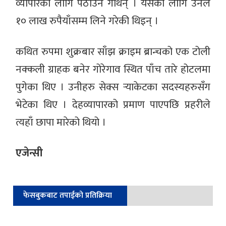
व्यापारका लागि पठाउने गर्थिन् । यसका लागि उनले
१० लाख रुपैयाँसम्म लिने गरेकी थिइन् ।
कथित रुपमा शुक्रबार साँझ क्राइम ब्रान्चको एक टोली
नक्कली ग्राहक बनेर गोरेगाव स्थित पाँच तारे होटलमा
पुगेका थिए । उनीहरु सेक्स र्‍याकेटका सदस्यहरुसँग
भेटेका थिए । देहव्यापारको प्रमाण पाएपछि प्रहरीले
त्यहाँ छापा मारेको थियो ।
एजेन्सी
फेसबुकबाट तपाईको प्रतिक्रिया