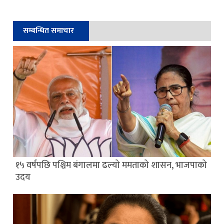
सम्बन्धित समाचार
१५ वर्षपछि पश्चिम बंगालमा ढल्यो ममताको शासन, भाजपाको
उदय