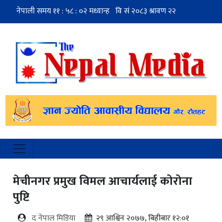
मेचीनगर प्रमुख विमल आचार्यलाई कोरोना
पुष्टि
द नेपाल मिडिया
२९ आश्विन २०७७, बिहीबार १२:०१