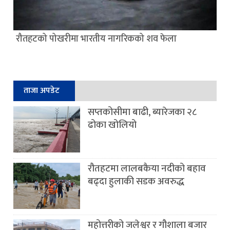
रौतहटको पोखरीमा भारतीय नागरिकको शव फेला
ताजा अपडेट
सप्तकोसीमा बाढी, ब्यारेजका २८
ढोका खोलियो
रौतहटमा लालबकैया नदीको बहाव
बढ्दा हुलाकी सडक अवरुद्ध
महोत्तरीको जलेश्वर र गौशाला बजार