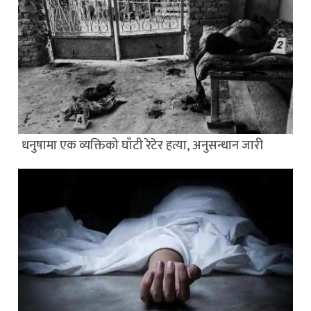
धनुषामा एक व्यक्तिको घाँटी रेटेर हत्या, अनुसन्धान जारी