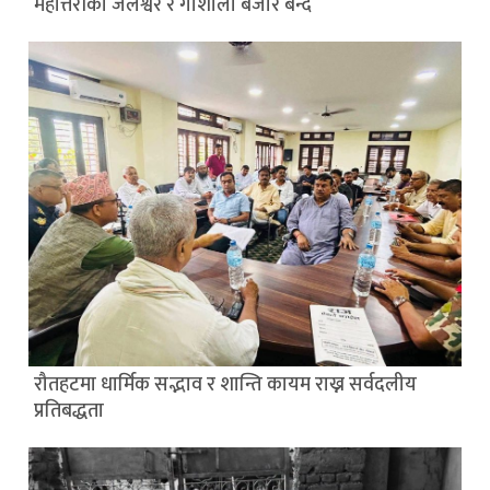
महोत्तरीको जलेश्वर र गौशाला बजार बन्द
रौतहटमा धार्मिक सद्भाव र शान्ति कायम राख्न सर्वदलीय
प्रतिबद्धता