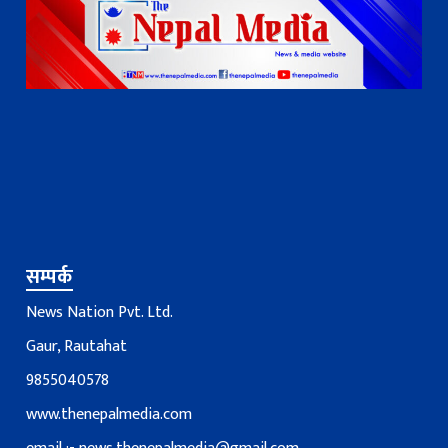
सम्पर्क
News Nation Pvt. Ltd.
Gaur, Rautahat
9855040578
www.thenepalmedia.com