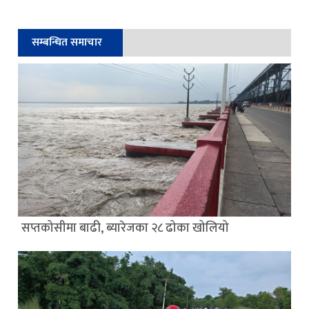
सम्बन्धित समाचार
सप्तकोसीमा बाढी, ब्यारेजका २८ ढोका खोलियो