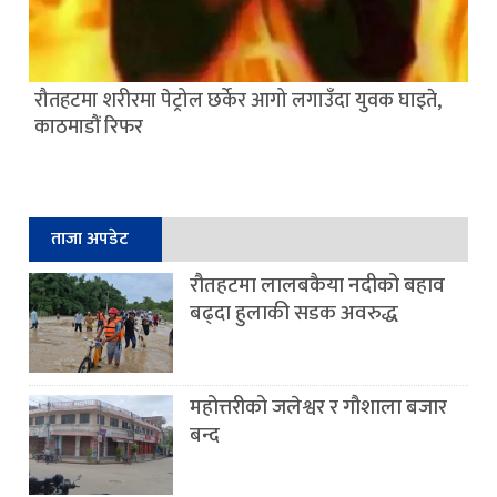
रौतहटमा शरीरमा पेट्रोल छर्केर आगो लगाउँदा युवक घाइते,
काठमाडौं रिफर
ताजा अपडेट
रौतहटमा लालबकैया नदीको बहाव
बढ्दा हुलाकी सडक अवरुद्ध
महोत्तरीको जलेश्वर र गौशाला बजार
बन्द