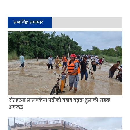
सम्बन्धित समाचार
रौतहटमा लालबकैया नदीको बहाव बढ्दा हुलाकी सडक
अवरुद्ध