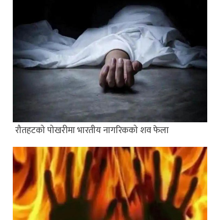
रौतहटको पोखरीमा भारतीय नागरिकको शव फेला