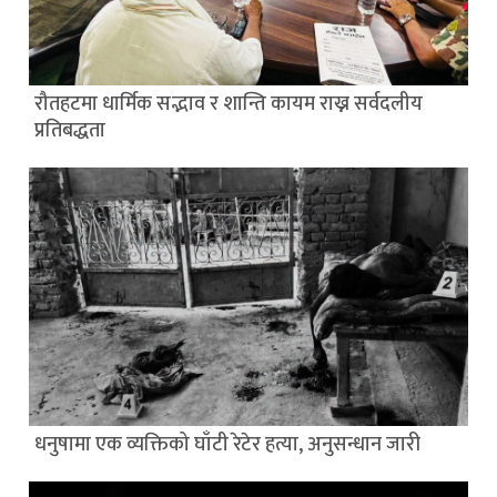
रौतहटमा धार्मिक सद्भाव र शान्ति कायम राख्न सर्वदलीय
प्रतिबद्धता
धनुषामा एक व्यक्तिको घाँटी रेटेर हत्या, अनुसन्धान जारी