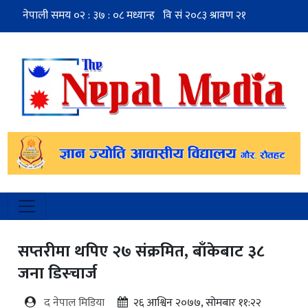
सप्तरीमा थपिए २७ संक्रमित, बाँकेबाट ३८
जना डिस्चार्ज
द नेपाल मिडिया
२६ आश्विन २०७७, सोमबार ११:२२