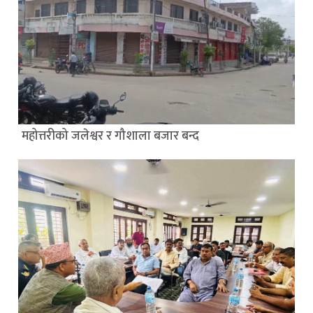
महोत्तरीको जलेश्वर र गौशाला बजार बन्द