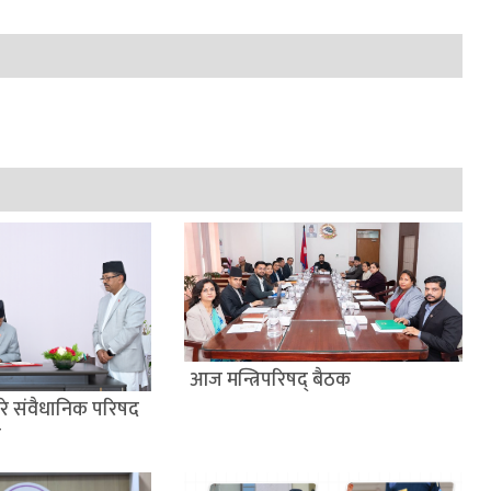
आज मन्त्रिपरिषद् बैठक
 गरे संवैधानिक परिषद
श