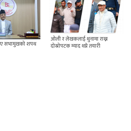
ओली र लेखकलाई थुनामा राख्न
लिए सभामुखको शपथ
दोस्रोपटक म्याद थप्ने तयारी