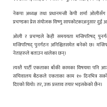
नेकपा अध्यक्ष तथा प्रधानमन्त्री केपी शर्मा ओलीसँ
प्रचण्डका प्रेस संयोजक विष्णु सापकोटकाअनुसार द
ओली र प्रचण्डले केही समययता मन्त्रिपरिषद् पुन
मन्त्रिपरिषद् पुनर्गठन अनिश्चितसमेत बनेको छ। मन्त्
नेताहरुले बताउन थालेका छन्।
त्यस्तै पार्टी एकताका बाँकी कामका विषयमा प
सचिवालय बैठकले एकताका काम १० दिनभित्र सक्ने गर
दिएको थियो। तर, उक्त प्रस्ताव तयार भइसकेको छैन।