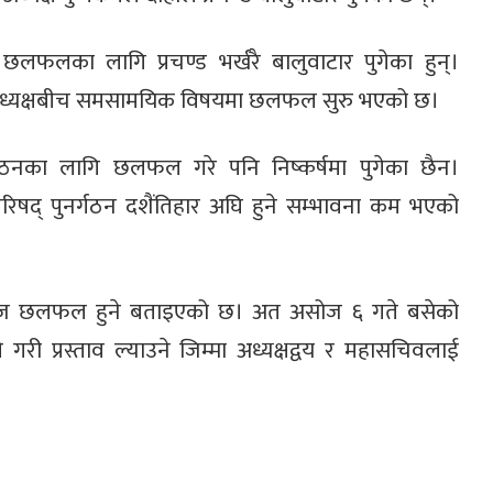
ग छलफलका लागि प्रचण्ड भर्खरै बालुवाटार पुगेका हुन्।
ुई अध्यक्षबीच समसामयिक विषयमा छलफल सुरु भएको छ।
र्गठनका लागि छलफल गरे पनि निष्कर्षमा पुगेका छैन।
रिपरिषद् पुनर्गठन दशैंतिहार अघि हुने सम्भावना कम भएको
नि आज छलफल हुने बताइएको छ। अत असोज ६ गते बसेको
ी प्रस्ताव ल्याउने जिम्मा अध्यक्षद्वय र महासचिवलाई