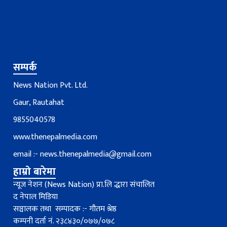
सम्पर्क
News Nation Pvt. Ltd.
Gaur, Rautahat
9855040578
www.thenepalmedia.com
email :-
news.thenepalmedia@gmail.com
हाम्रो बारेमा
न्यूज नेशन (News Nation) प्रा.लि द्धारा संचालित
द नेपाल मिडिया
सञ्चालक तथा सम्पादक :- गौतम श्रेष्ठ
कम्पनी दर्ता नं. २३८४३०/०७७/०७८