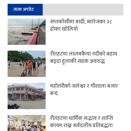
ताजा अपडेट
सप्तकोसीमा बाढी, ब्यारेजका २८
ढोका खोलियो
रौतहटमा लालबकैया नदीको बहाव
बढ्दा हुलाकी सडक अवरुद्ध
महोत्तरीको जलेश्वर र गौशाला बजार
बन्द
रौतहटमा धार्मिक सद्भाव र शान्ति
कायम राख्न सर्वदलीय प्रतिबद्धता