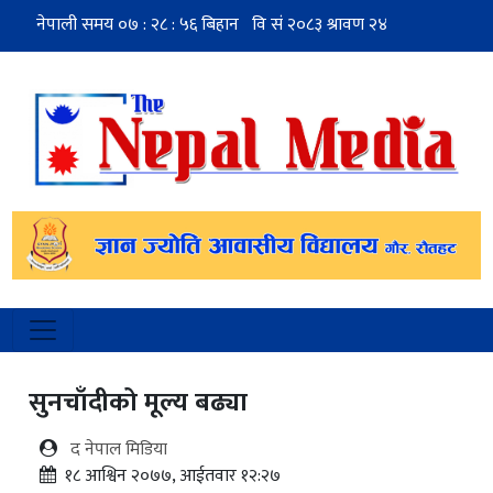
सुनचाँदीको मूल्य बढ्या
द नेपाल मिडिया
१८ आश्विन २०७७, आईतवार १२:२७