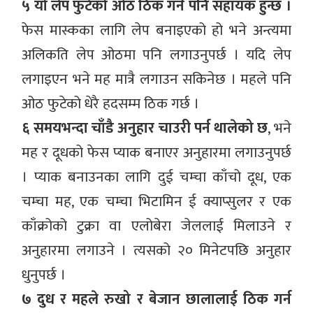
५ यो लेप फुटेको ओठ ठिक गर्न पनि सहायक हुन्छ ।
फेस मास्कका लागि लेप बनाइएको हो भने अन्त्यमा
अलिकति लेप ओठमा पनि लगाउनुपर्छ । यदि लेप
लगाइएन भने मह मात्रै लगाउन सकिनेछ । महले पनि
ओठ फुटेको धेरै हदसम्म ठिक गर्छ ।
६ समयभन्दा चाँडै अनुहार चाउरी पर्न थालेको छ
, भने
मह र दूधको फेस प्याक बनाएर अनुहारमा लगाउनुपर्छ
। प्याक बनाउनका लागि दुई चम्चा काँचो दूध, एक
चम्चा मह, एक चम्चा भिटामिन ई क्याप्सुलर र एक
काँक्रोको टुक्रा वा एलोबेरा जेललाई मिलाउने र
अनुहारमा लगाउने । त्यसको २० मिनेटपछि अनुहार
धुनुपर्छ ।
७ दुध र महले रुखो र बेजान छालालाई ठिक गर्न