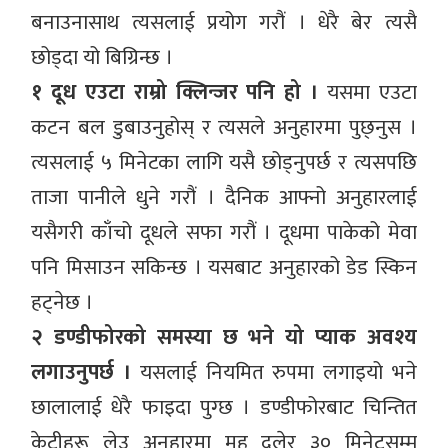
बनाउनासाथ त्यसलाई प्रयोग गरौं । धेरै बेर त्यसै
छोड्दा यो बिग्रिन्छ ।
१ दूध एउटा राम्रो क्लिन्जर पनि हो ।
यसमा एउटा
कटन बल डुबाउनुहोस् र त्यसले अनुहारमा पुछ्नुस ।
त्यसलाई ५ मिनेटका लागि यसै छोड्नुपर्छ र त्यसपछि
ताजा पानीले धुने गरौं । दैनिक आफ्नो अनुहारलाई
यसैगरी काँचो दूधले सफा गरौं । दूधमा पाकेको मेवा
पनि मिसाउन सकिन्छ । यसबाट अनुहारको डेड स्किन
हट्नेछ ।
२ डण्डीफोरको समस्या छ भने यो प्याक अवश्य
लगाउनुपर्छ ।
यसलाई नियमित रुपमा लगाइयो भने
छालालाई धेरै फाइदा पुग्छ । डण्डीफोरबाट चिन्तित
केटीहरू लेउ अनुहारमा मह दलेर ३० मिनेटसम्म