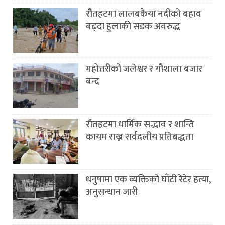
रौतहटमा लालबकैया नदीको बहाव
बढ्दा हुलाकी सडक अवरुद्ध
महोत्तरीको जलेश्वर र गौशाला बजार
बन्द
रौतहटमा धार्मिक सद्भाव र शान्ति
कायम राख्न सर्वदलीय प्रतिबद्धता
धनुषामा एक व्यक्तिको घाँटी रेटेर हत्या,
अनुसन्धान जारी