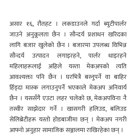
असार १६, रौतहट । लकडाउनले गर्दा ब्युटीपार्लर
जाउने अनुकूलता छैन । सौन्दर्य प्रशाधन खरिदका
लागि बजार खुलेको छैन । बजारमा उपलब्ध विभिन्न
सौन्दर्य उत्पादन लगाइरहने, पार्लर धाइरहने
महिलाहरूलाई अहिले यस्ता मेकअपको त्यति
आवश्यक्ता पनि छैन । घरभित्रै बस्नुपर्ने वा बाहिर
हिँड्दा मास्क लगाउनुपर्ने भएकाले मेकअप अनिवार्य
छैन । यससँगै एउटा लहर चलेको छ, मेकअपविना नै
तस्वीर साझेदार गर्ने । खासगरी हलिउड, बलिउड
सेलिब्रेटीहरू यस्तो होडबाजीमा छन् । मेकअप नगरी
आफ्नो अनुहार सामाजिक सञ्जालमा राखिरहेका छन् ।