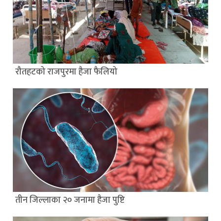
रौतहटको राजपुरमा हैजा फैलियो
तीन जिल्लाका २० जनामा हैजा पुष्टि