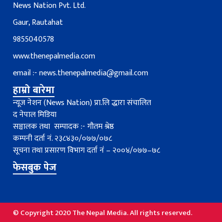
News Nation Pvt. Ltd.
Gaur, Rautahat
9855040578
www.thenepalmedia.com
email :-
news.thenepalmedia@gmail.com
हाम्रो बारेमा
न्यूज नेशन (News Nation) प्रा.लि द्धारा संचालित
द नेपाल मिडिया
सञ्चालक तथा सम्पादक :- गौतम श्रेष्ठ
कम्पनी दर्ता नं. २३८४३०/०७७/०७८
सूचना तथा प्रसारण विभाग दर्ता नंं – २००४/०७७–७८
फेसबुक पेज
© Copyright 2020 The Nepal Media. All rights reserved.