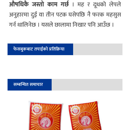
औषधिकै जस्तो काम गर्छ
। मह र दूधको लेपले
अनुहारमा दुई वा तीन पटक घसेपछि नै फरक महसुस
गर्न थालिनेछ । यसले छालामा निखार पनि आउँछ ।
फेसबुकबाट तपाईको प्रतिक्रिया
सम्बन्धित समाचार