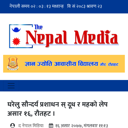
घरेलु सौन्दर्य प्रशाधन स् दूध र महको लेप
असार १६, रौतहट ।
द नेपाल मिडिया
१६ असार २०७७, मंगलवार ११:१३