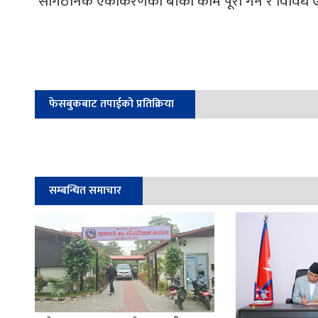
सांगठनिक एकीकरणका बाँकी काम पूरा गर्ने र विविध ए
फेसबुकबाट तपाईको प्रतिक्रिया
सम्बन्धित समाचार