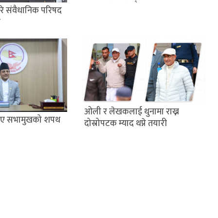
 गरे संवैधानिक परिषद
श
ओली र लेखकलाई थुनामा राख्न
लिए सभामुखको शपथ
दोस्रोपटक म्याद थप्ने तयारी