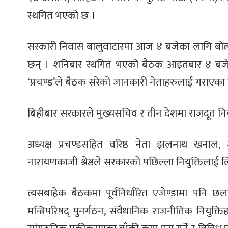
स्थगित भएको छ ।
सरकारी निवास बालुवाटारमा आज ४ बजेका लागि बो
छन् । शनिबार स्थगित भएको बैठक आइतबार ४ बजे बू
‘प्रचण्ड’ले बैठक सरेको जानकारी नेताहरुलाई गराएका 
बिहीबार सरकारले मुख्यसचिव र तीन देशमा राजदूत नियु
अध्यक्ष प्रचण्डसहित वरिष्ठ नेता झलनाथ खनाल, म
नारायणकाजी श्रेष्ठले सरकारको पछिल्ला नियुक्तिलाई लिए
त्यसबाहेक बैठकमा पूर्वनिर्धारित एजेण्डामा पन
मन्त्रिपरिषद् पुनर्गठन, संवैधानिक राजनीतिक नियुक्त