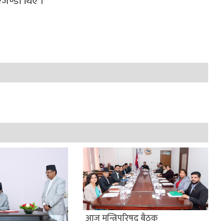
जेण्डा थिए ।
आज मन्त्रिपरिषद् बैठक