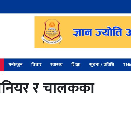
मनोरञ्जन
विचार
स्वास्थ्य
शिक्षा
सूचना / प्रविधि
TNM
इन्जिनियर र चालकका