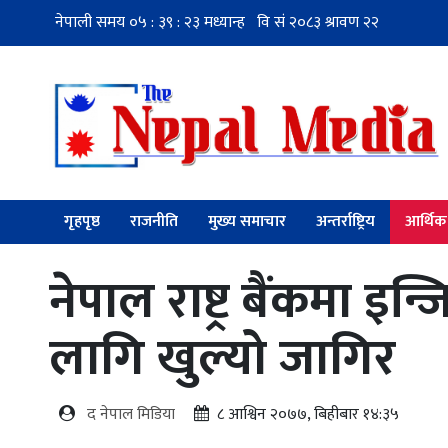
गृहपृष्ठ
राजनीति
मुख्य समाचार
अन्तर्राष्ट्रिय
आर्थिक
नेपाल राष्ट्र बैंकमा 
लागि खुल्यो जागिर
द नेपाल मिडिया
८ आश्विन २०७७, बिहीबार १४:३५