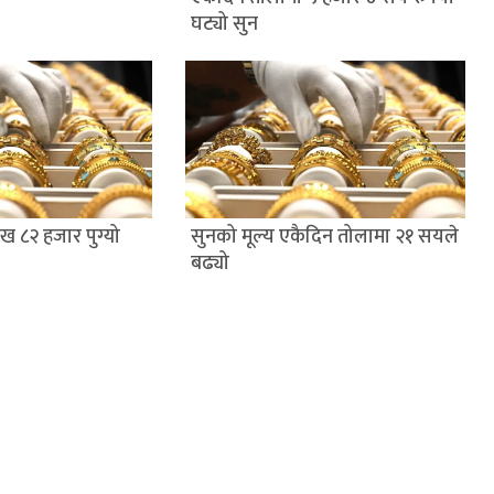
घट्यो सुन
ख ८२ हजार पुग्यो
सुनको मूल्य एकैदिन तोलामा २१ सयले
बढ्यो