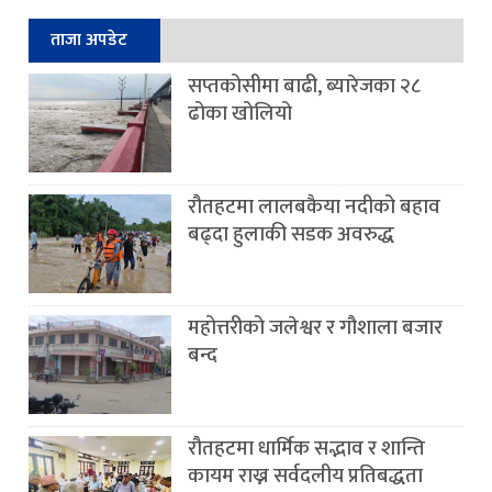
ताजा अपडेट
सप्तकोसीमा बाढी, ब्यारेजका २८
ढोका खोलियो
रौतहटमा लालबकैया नदीको बहाव
बढ्दा हुलाकी सडक अवरुद्ध
महोत्तरीको जलेश्वर र गौशाला बजार
बन्द
रौतहटमा धार्मिक सद्भाव र शान्ति
कायम राख्न सर्वदलीय प्रतिबद्धता