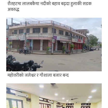
रौतहटमा लालबकैया नदीको बहाव बढ्दा हुलाकी सडक
अवरुद्ध
महोत्तरीको जलेश्वर र गौशाला बजार बन्द