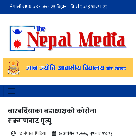
बारबर्दियाका वडाध्यक्षको कोरोना
संक्रमणबाट मृत्यु
द नेपाल मिडिया
७ आश्विन २०७७, बुधबार १४:२३