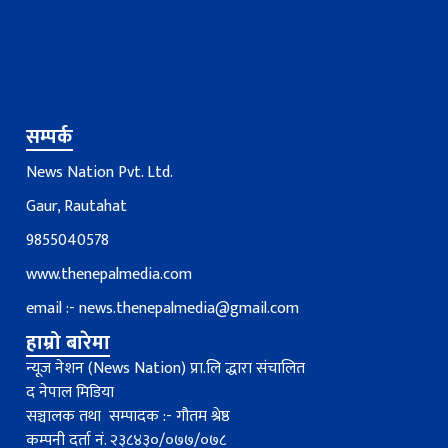
सम्पर्क
News Nation Pvt. Ltd.
Gaur, Rautahat
9855040578
www.thenepalmedia.com
email :-
news.thenepalmedia@gmail.com
हाम्रो बारेमा
न्यूज नेशन (News Nation) प्रा.लि द्धारा संचालित
द नेपाल मिडिया
सञ्चालक तथा सम्पादक :- गौतम श्रेष्ठ
कम्पनी दर्ता नं. २३८४३०/०७७/०७८