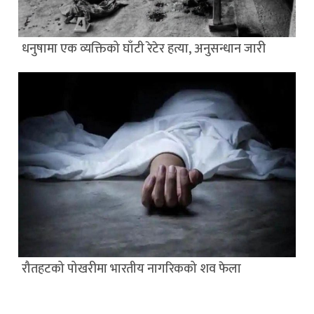
धनुषामा एक व्यक्तिको घाँटी रेटेर हत्या, अनुसन्धान जारी
रौतहटको पोखरीमा भारतीय नागरिकको शव फेला