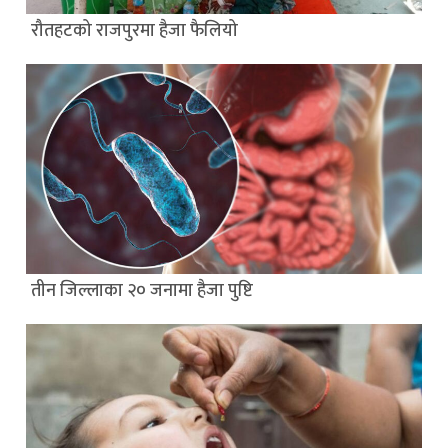
रौतहटको राजपुरमा हैजा फैलियो
तीन जिल्लाका २० जनामा हैजा पुष्टि