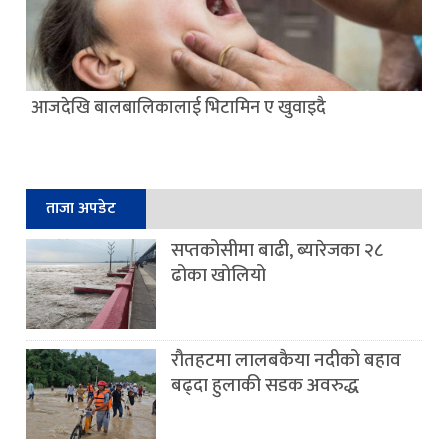
आजदेखि बालबालिकालाई भिटामिन ए खुवाइदै
ताजा अपडेट
सप्तकोसीमा बाढी, ब्यारेजका २८
ढोका खोलियो
रौतहटमा लालबकैया नदीको बहाव
बढ्दा हुलाकी सडक अवरुद्ध