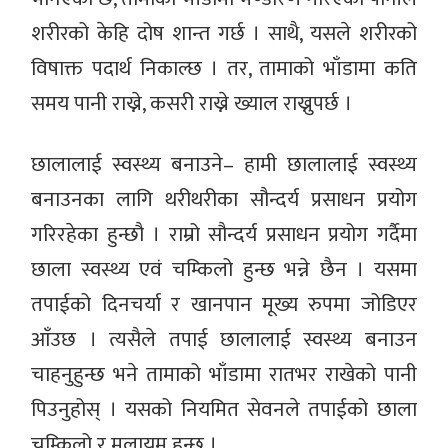
शरीरको केहि दोष शान्त गर्छ । साथै, यसले शरीरको
विषाक्त पदार्थ निकाल्छ । तर, तामाको भाँडामा कति
समय पानी राख्ने, कसरी राख्ने ख्याल राख्नुपर्छ ।
छालालाई स्वस्थ्य बनाउने– हामी छालालाई स्वस्थ्य
बनाउनका लागि थरीथरीका सौन्दर्य प्रसाधन प्रयोग
गरिरहेका हुन्छौ । राम्रो सौन्दर्य प्रसाधन प्रयोग गर्दैमा
छाला स्वस्थ्य एवं चम्किलो हुन्छ भन्ने छैन । यसमा
तपाईको दिनचर्या र खानपान मूख्य रुपमा जोडिएर
आँउछ । त्यसैले तपाई छालालाई स्वस्थ्य बनाउन
चाहनुहुन्छ भने तामाको भाँडामा रातभर राखेको पानी
पिउनुहोस् । यसको नियमित सेवनले तपाईको छाला
चम्किलो र मुलायम हुन्छ ।