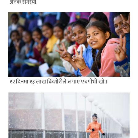
अनेक समस्या
१२ दिनमा १३ लाख किशोरीले लगाए एचपीभी खोप