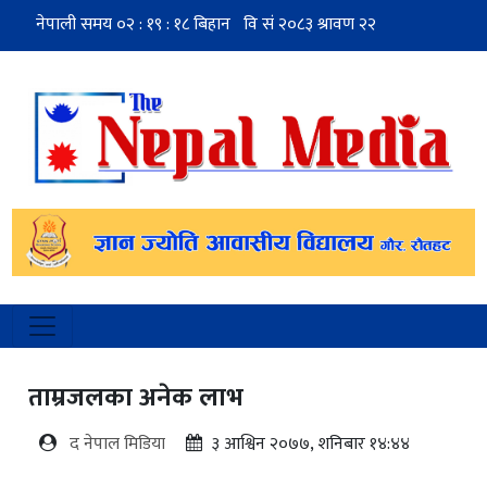
ताम्रजलका अनेक लाभ
द नेपाल मिडिया
३ आश्विन २०७७, शनिबार १४:४४