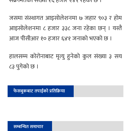
संक्रमितको संख्या १६ हजार २४१ रहेको छ ।
जसमा संस्थागत आइसोलेशनमा ७ जहार ९०३ र होम
आइसोलेशनमा ८ हजार ३३८ जना रहेका छन् । यस्तै
आज पीसीआर १० हजार ६४१ जनाको भएको छ ।
हालसम्म कोरोनाबाट मृत्यु हुनेको कुल संख्या ३ सय
८३ पुगेको छ ।
फेसबुकबाट तपाईको प्रतिक्रिया
सम्बन्धित समाचार