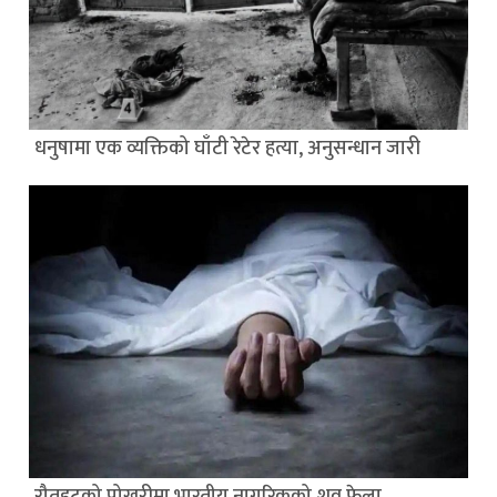
धनुषामा एक व्यक्तिको घाँटी रेटेर हत्या, अनुसन्धान जारी
रौतहटको पोखरीमा भारतीय नागरिकको शव फेला