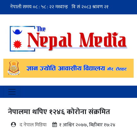
नेपालमा थपिए १२४६ कोरोना संक्रमित
द नेपाल मिडिया
१ आश्विन २०७७, बिहीबार १७:२४