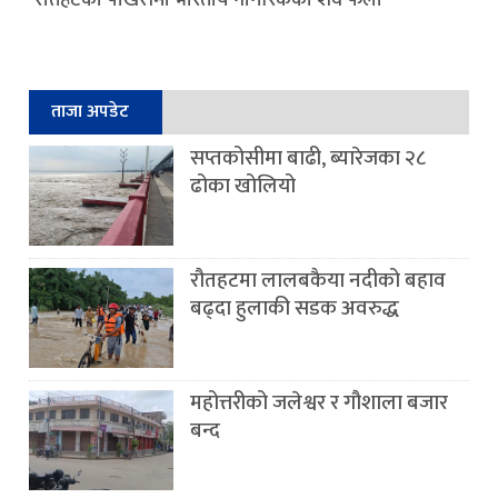
ताजा अपडेट
सप्तकोसीमा बाढी, ब्यारेजका २८
ढोका खोलियो
रौतहटमा लालबकैया नदीको बहाव
बढ्दा हुलाकी सडक अवरुद्ध
महोत्तरीको जलेश्वर र गौशाला बजार
बन्द