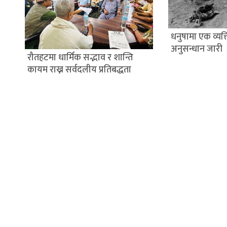
धनुषामा एक व्यक्त
अनुसन्धान जारी
रौतहटमा धार्मिक सद्भाव र शान्ति
कायम राख्न सर्वदलीय प्रतिबद्धता