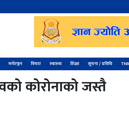
मनोरञ्जन
विचार
स्वास्थ्य
शिक्षा
सूचना / प्रविधि
TNM
को कोरोनाको जस्तै