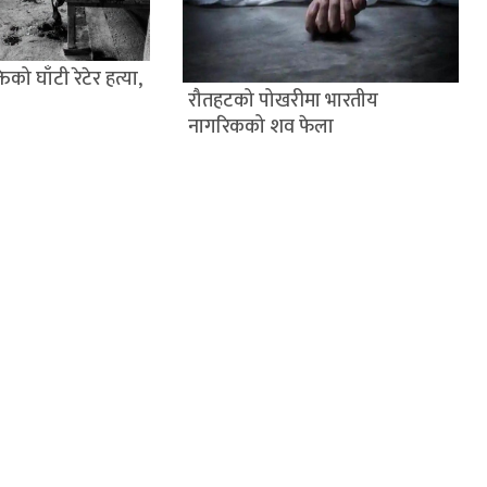
िको घाँटी रेटेर हत्या,
रौतहटको पोखरीमा भारतीय
नागरिकको शव फेला