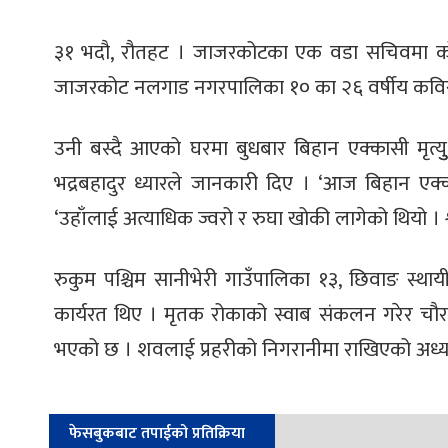
३१ भदौ, रौतहट । जाजरकोटका एक वडा सचिवमा कोरो
जाजरकोट नलगाड नगरपालिका १० का २६ वर्षीय कविराम
उनी बस्दै आएको घरमा बुधबार बिहान एक्कासी मृत्
भद्रबहादुर ध्यारले जानकारी दिए । ‘आज बिहान एक्का
‘उहाँलाई अत्याधिक ज्वरो र रुघा खोकी लागेको थियो । श्वास
रुकुम पश्चिम सानीभेरी गाउँपालिका १३, छिवाङ स
कार्यरत थिए । मृतक रोकाको स्वाब संकलन गरेर चौरज
भएको छ । शवलाई प्रहरीको निगरानीमा राखिएको अध्यक्ष
फेसबुकबाट तपाईको प्रतिक्रिया