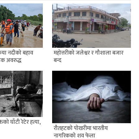
ैया नदीको बहाव
महोत्तरीको जलेश्वर र गौशाला बजार
डक अवरुद्ध
बन्द
िको घाँटी रेटेर हत्या,
रौतहटको पोखरीमा भारतीय
नागरिकको शव फेला