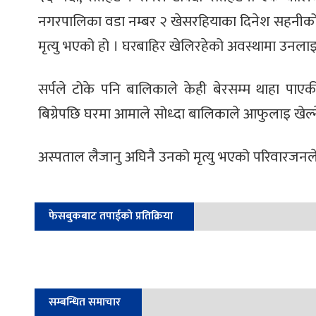
नगरपालिका वडा नम्बर २ खेसरहियाका दिनेश सहनीको ७ 
मृत्यु भएको हो । घरबाहिर खेलिरहेको अवस्थामा उनलाइ
सर्पले टोके पनि बालिकाले केही बेरसम्म थाहा पाएक
बिग्रेपछि घरमा आमाले सोध्दा बालिकाले आफुलाइ खेल्
अस्पताल लैजानु अघिनै उनको मृत्यु भएको परिवारजन
फेसबुकबाट तपाईको प्रतिक्रिया
सम्बन्धित समाचार