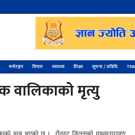
मनोरञ्जन
विचार
स्वास्थ्य
शिक्षा
सूचना / प्रविधि
TNM
एक वालिकाको मृत्यु
िकाको मृत्यु भएको छ । रौतहट जिल्लाको माधवनारायण