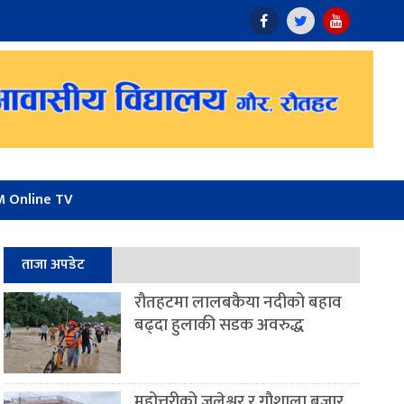
 Online TV
ताजा अपडेट
रौतहटमा लालबकैया नदीको बहाव
बढ्दा हुलाकी सडक अवरुद्ध
महोत्तरीको जलेश्वर र गौशाला बजार