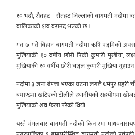
१० भदौ, रौतहट । रौतहट जिल्लाको बागमती नदीमा ऋषि
बालिकाको शव बरामद भएको छ ।
गत ७ गते बिहान बागमती नदीमा ऋषि पञ्चमिको अवसरम
मुखियाकी १० वर्षीय छोरी पिंकी कुमारी मुखीया, लक
मुखियाकी १० वर्षीय छोरी चञ्चल कुमारी मुखिया नुहाउन 
नदीमा ३ जना बेपत्ता भएका घटना लगत्तै धर्मपुर प्रहरी 
बमाण्डमा खटिएको टोलीले स्थानीयको सहयोगमा खोजतल
मुखियाको शव फेला परेको थियो ।
यस्तै मंगलबार बागमती नदीको किनारमा माधवनारायण
नगरपालिका ९ ब्रम्हपुरीस्थित बागमती नदीको पूर्वपट