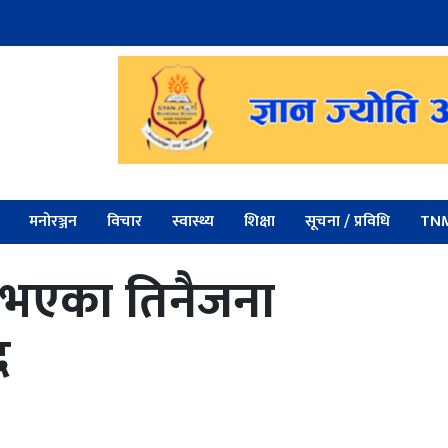
मनोरञ्जन
विचार
स्वास्थ्य
शिक्षा
सूचना / प्रविधि
TNM
ा भएका तिनैजना
द