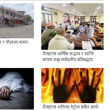
्वर र गौशाला बजार
रौतहटमा धार्मिक सद्भाव र शान्ति
कायम राख्न सर्वदलीय प्रतिबद्धता
रौतहटमा शरीरमा पेट्रोल छर्केर आगो