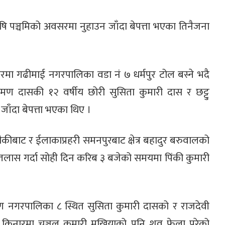
 पञ्चमिको अवसरमा नुहाउन जाँदा बेपत्ता भएका तिनैजना
ा गढीमाई नगरपालिका वडा नं ७ धर्मपुर टोल बस्ने भदै
्षमण दासकी १२ वर्षीय छोरी सुसिता कुमारी दास र छट्टु
जाँदा बेपत्ता भएका थिए ।
चौकीबाट र ईलाकाप्रहरी समनपुरबाट क्षेत्र बहादुर बरुवालको
ास गर्दा सोही दिन करिब ३ बजेको समयमा पिंकी कुमारी
 नगरपालिका ८ स्थित सुसिता कुमारी दासको र राजदेवी
्टी किनारमा चञ्चल कुमारी मुखियाको पनि शव फेला परेको