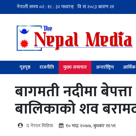
गृहपृष्ठ
राजनीति
मुख्य समाचार
अन्तर्राष्ट्रिय
आर्थिक
बागमती नदीमा बेपत्त
बालिकाको शव बराम
द नेपाल मिडिया
१० भाद्र २०७७, बुधबार ११:५९