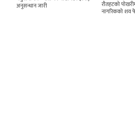
रौतहटको पोखरी
अनुसन्धान जारी
नागरिकको शव फ