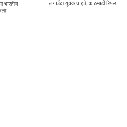
लगाउँदा युवक घाइते, काठमाडौं रिफर
मा भारतीय
ेला