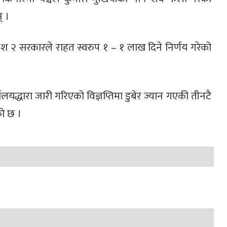
् ।
ेश २ सरकारले राहत स्वरुप १ – १ लाख दिने निर्णय गरेको
्यालयद्धारा जारी गरिएको विज्ञप्तिमा डुबेर ज्यान गएकी तीनटै
ो छ ।