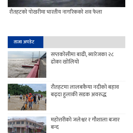
रौतहटको पोखरीमा भारतीय नागरिकको शव फेला
ताजा अपडेट
सप्तकोसीमा बाढी, ब्यारेजका २८
ढोका खोलियो
रौतहटमा लालबकैया नदीको बहाव
बढ्दा हुलाकी सडक अवरुद्ध
महोत्तरीको जलेश्वर र गौशाला बजार
बन्द