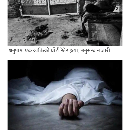
धनुषामा एक व्यक्तिको घाँटी रेटेर हत्या, अनुसन्धान जारी