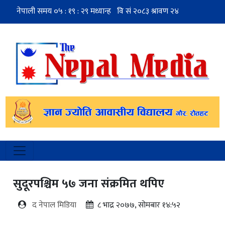
सुदूरपश्चिम ५७ जना संक्रमित थपिए
द नेपाल मिडिया
८ भाद्र २०७७, सोमबार १४:५२