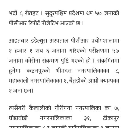
भदौ ८, रौतहट । सुदूरपश्चिम प्रदेशमा थप ५७ जनाको
पीसीआर रिपोर्ट पोजेटिभ आएको छ ।
आइतबार डडेल्धुरा अस्पताल पीसीआर प्रयोगशालामा
१ हजार १ सय ६ जनामा गरिएको परीक्षणमा ५७
जनामा कोरोना संक्रमण पुष्टि भएको हो । संक्रमितमा
हुनेमा कञ्चनपुरको भीमदत्त नगरपालिकाका ८,
महाकाली नगरपालिकाका १, बैतडीको आम्री क्याम्पका
१ जना छन।
त्यसैगरी कैलालीको गौरीगंगा नगरपालिका का ७,
घोडाघोडी नगरपालिकाका ३१, टीकापुर