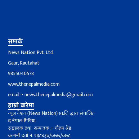
सम्पर्क
News Nation Pvt. Ltd.
Gaur, Rautahat
9855040578
www.thenepalmedia.com
email :-
news.thenepalmedia@gmail.com
हाम्रो बारेमा
न्यूज नेशन (News Nation) प्रा.लि द्धारा संचालित
द नेपाल मिडिया
सञ्चालक तथा सम्पादक :- गौतम श्रेष्ठ
कम्पनी दर्ता नं. २३८४३०/०७७/०७८