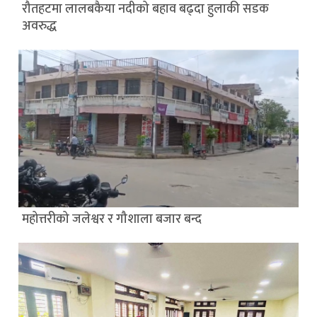
रौतहटमा लालबकैया नदीको बहाव बढ्दा हुलाकी सडक
अवरुद्ध
महोत्तरीको जलेश्वर र गौशाला बजार बन्द