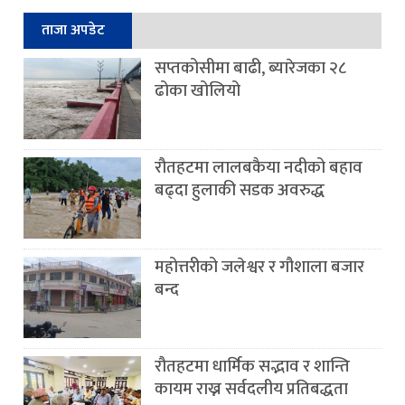
ताजा अपडेट
सप्तकोसीमा बाढी, ब्यारेजका २८
ढोका खोलियो
रौतहटमा लालबकैया नदीको बहाव
बढ्दा हुलाकी सडक अवरुद्ध
महोत्तरीको जलेश्वर र गौशाला बजार
बन्द
रौतहटमा धार्मिक सद्भाव र शान्ति
कायम राख्न सर्वदलीय प्रतिबद्धता