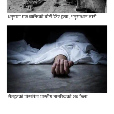
धनुषामा एक व्यक्तिको घाँटी रेटेर हत्या, अनुसन्धान जारी
रौतहटको पोखरीमा भारतीय नागरिकको शव फेला