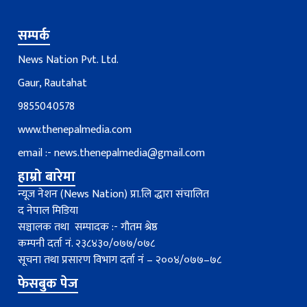
सम्पर्क
News Nation Pvt. Ltd.
Gaur, Rautahat
9855040578
www.thenepalmedia.com
email :-
news.thenepalmedia@gmail.com
हाम्रो बारेमा
न्यूज नेशन (News Nation) प्रा.लि द्धारा संचालित
द नेपाल मिडिया
सञ्चालक तथा सम्पादक :- गौतम श्रेष्ठ
कम्पनी दर्ता नं. २३८४३०/०७७/०७८
सूचना तथा प्रसारण विभाग दर्ता नंं – २००४/०७७–७८
फेसबुक पेज