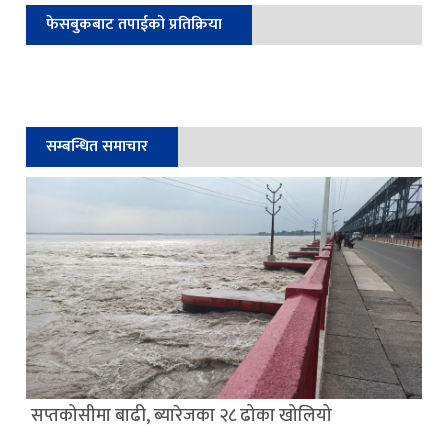
फेसबुकबाट तपाईको प्रतिक्रिया
सम्बन्धित समाचार
सप्तकोसीमा बाढी, ब्यारेजका २८ ढोका खोलियो