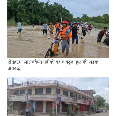
रौतहटमा लालबकैया नदीको बहाव बढ्दा हुलाकी सडक
अवरुद्ध