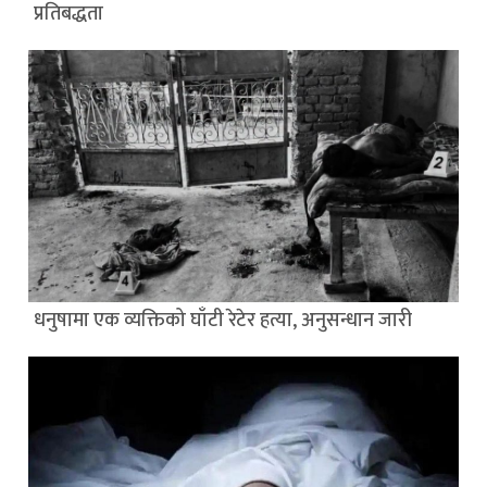
प्रतिबद्धता
धनुषामा एक व्यक्तिको घाँटी रेटेर हत्या, अनुसन्धान जारी