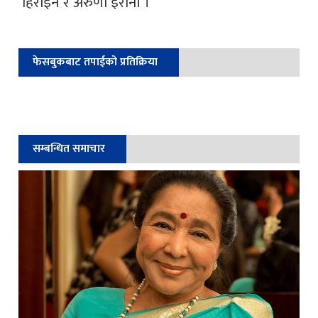
हिरोइन र अरुणा इरानी ।’
फेसबुकबाट तपाईको प्रतिक्रिया
सम्बन्धित समाचार