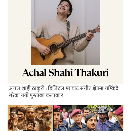
अचल शाही ठाकुरी : डिजिटल मञ्चबाट संगीत क्षेत्रमा चम्किँदै
गरेका नयाँ पुस्ताका कलाकार