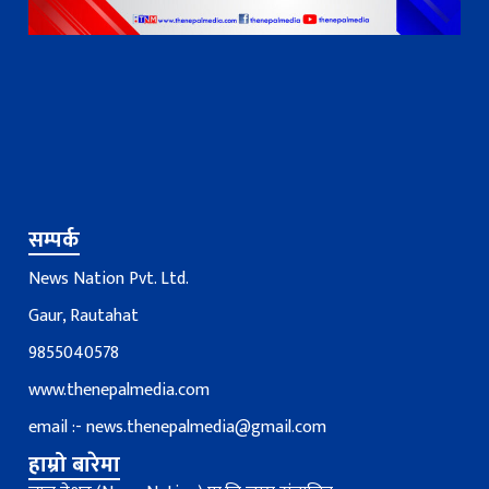
सम्पर्क
News Nation Pvt. Ltd.
Gaur, Rautahat
9855040578
www.thenepalmedia.com
email :-
news.thenepalmedia@gmail.com
हाम्रो बारेमा