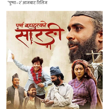
‘पुष्पा–२’ आजबाट रिलिज