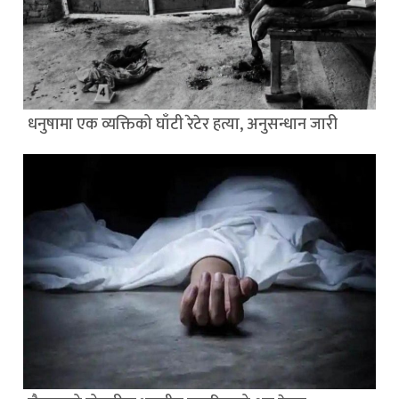
धनुषामा एक व्यक्तिको घाँटी रेटेर हत्या, अनुसन्धान जारी