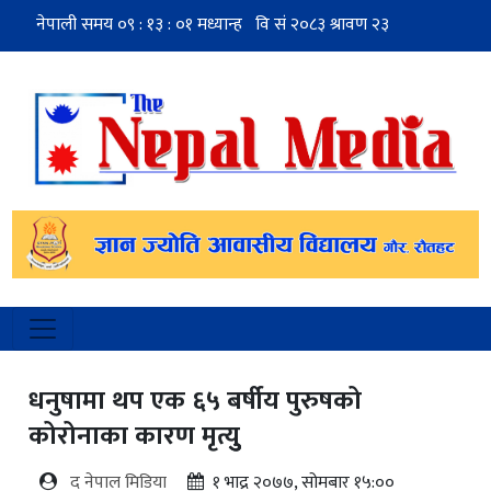
धनुषामा थप एक ६५ बर्षीय पुरुषको
कोरोनाका कारण मृत्युु
द नेपाल मिडिया
१ भाद्र २०७७, सोमबार १५:००