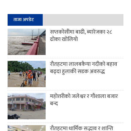
ताजा अपडेट
सप्तकोसीमा बाढी, ब्यारेजका २८
ढोका खोलियो
रौतहटमा लालबकैया नदीको बहाव
बढ्दा हुलाकी सडक अवरुद्ध
महोत्तरीको जलेश्वर र गौशाला बजार
बन्द
रौतहटमा धार्मिक सद्भाव र शान्ति