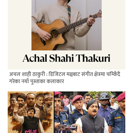
अचल शाही ठाकुरी : डिजिटल मञ्चबाट संगीत क्षेत्रमा चम्किँदै
गरेका नयाँ पुस्ताका कलाकार