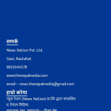
सम्पर्क
News Nation Pvt. Ltd.
Gaur, Rautahat
9855040578
www.thenepalmedia.com
email :-
news.thenepalmedia@gmail.com
हाम्रो बारेमा
न्यूज नेशन (News Nation) प्रा.लि द्धारा संचालित
द नेपाल मिडिया
सञ्चालक तथा सम्पादक :- गौतम श्रेष्ठ