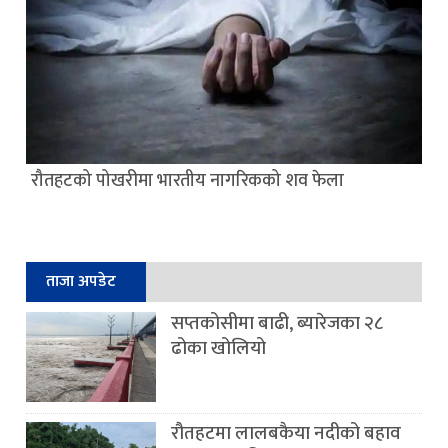
रौतहटको पोखरीमा भारतीय नागरिकको शव फेला
ताजा अपडेट
सप्तकोसीमा बाढी, ब्यारेजका २८
ढोका खोलियो
रौतहटमा लालबकैया नदीको बहाव