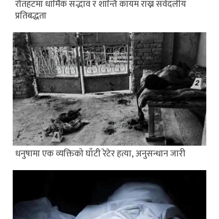
रौतहटमा धार्मिक सद्भाव र शान्ति कायम राख्न सर्वदलीय
प्रतिबद्धता
धनुषामा एक व्यक्तिको घाँटी रेटेर हत्या, अनुसन्धान जारी