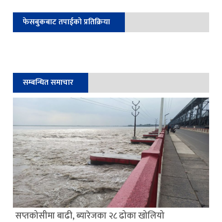
फेसबुकबाट तपाईको प्रतिक्रिया
सम्बन्धित समाचार
सप्तकोसीमा बाढी, ब्यारेजका २८ ढोका खोलियो