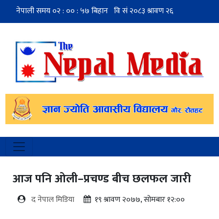
आज पनि ओली–प्रचण्ड बीच छलफल जारी
द नेपाल मिडिया
१९ श्रावण २०७७, सोमबार १२:००