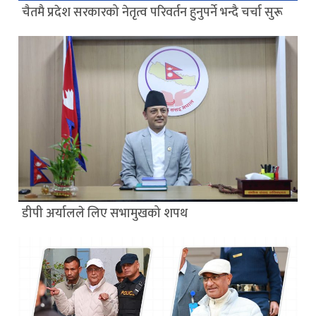
चैतमै प्रदेश सरकारको नेतृत्व परिवर्तन हुनुपर्ने भन्दै चर्चा सुरू
डीपी अर्यालले लिए सभामुखको शपथ