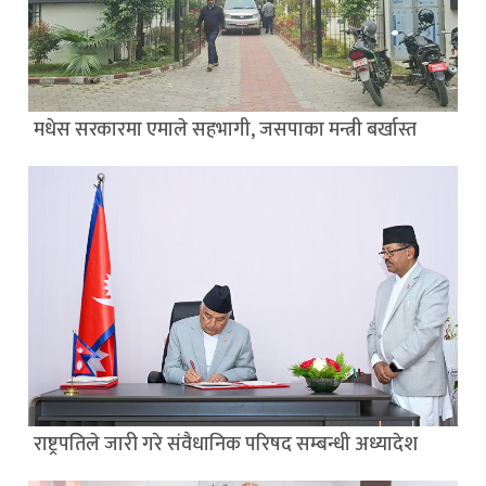
मधेस सरकारमा एमाले सहभागी, जसपाका मन्त्री बर्खास्त
राष्ट्रपतिले जारी गरे संवैधानिक परिषद सम्बन्धी अध्यादेश