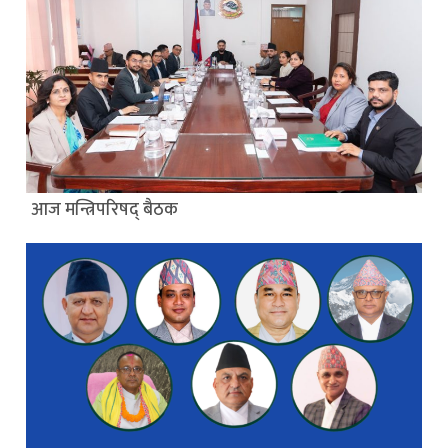
आज मन्त्रिपरिषद् बैठक