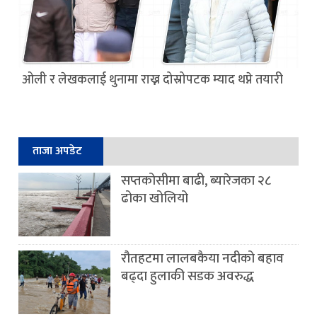
ओली र लेखकलाई थुनामा राख्न दोस्रोपटक म्याद थप्ने तयारी
ताजा अपडेट
सप्तकोसीमा बाढी, ब्यारेजका २८
ढोका खोलियो
रौतहटमा लालबकैया नदीको बहाव
बढ्दा हुलाकी सडक अवरुद्ध