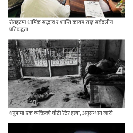
रौतहटमा धार्मिक सद्भाव र शान्ति कायम राख्न सर्वदलीय
प्रतिबद्धता
धनुषामा एक व्यक्तिको घाँटी रेटेर हत्या, अनुसन्धान जारी