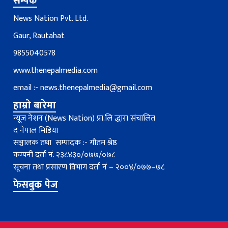
सम्पर्क
News Nation Pvt. Ltd.
Gaur, Rautahat
9855040578
www.thenepalmedia.com
email :-
news.thenepalmedia@gmail.com
हाम्रो बारेमा
न्यूज नेशन (News Nation) प्रा.लि द्धारा संचालित
द नेपाल मिडिया
सञ्चालक तथा सम्पादक :- गौतम श्रेष्ठ
कम्पनी दर्ता नं. २३८४३०/०७७/०७८
सूचना तथा प्रसारण विभाग दर्ता नंं – २००४/०७७–७८
फेसबुक पेज