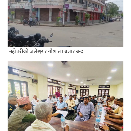
महोत्तरीको जलेश्वर र गौशाला बजार बन्द