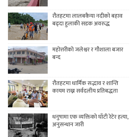
रौतहटमा लालबकैया नदीको बहाव
बढ्दा हुलाकी सडक अवरुद्ध
महोत्तरीको जलेश्वर र गौशाला बजार
बन्द
रौतहटमा धार्मिक सद्भाव र शान्ति
कायम राख्न सर्वदलीय प्रतिबद्धता
धनुषामा एक व्यक्तिको घाँटी रेटेर हत्या,
अनुसन्धान जारी