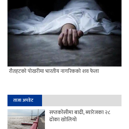
रौतहटको पोखरीमा भारतीय नागरिकको शव फेला
ताजा अपडेट
सप्तकोसीमा बाढी, ब्यारेजका २८
ढोका खोलियो