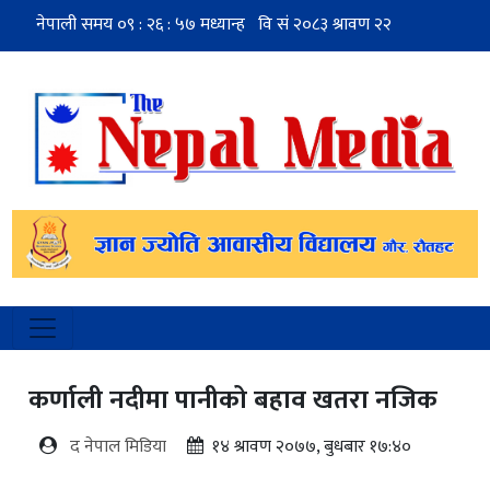
कर्णाली नदीमा पानीको बहाव खतरा नजिक
द नेपाल मिडिया
१४ श्रावण २०७७, बुधबार १७:४०