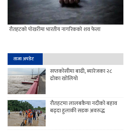
रौतहटको पोखरीमा भारतीय नागरिकको शव फेला
ताजा अपडेट
सप्तकोसीमा बाढी, ब्यारेजका २८
ढोका खोलियो
रौतहटमा लालबकैया नदीको बहाव
बढ्दा हुलाकी सडक अवरुद्ध