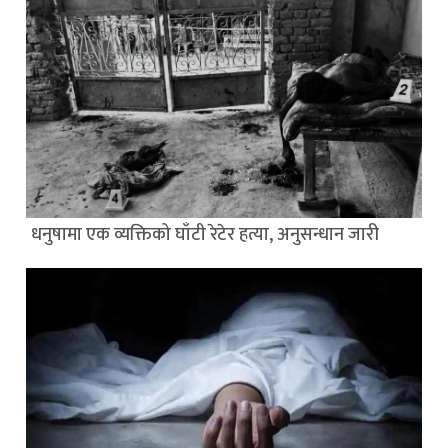
धनुषामा एक व्यक्तिको घाँटी रेटेर हत्या, अनुसन्धान जारी