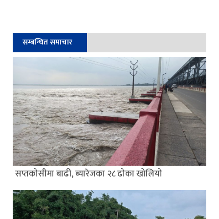
सम्बन्धित समाचार
सप्तकोसीमा बाढी, ब्यारेजका २८ ढोका खोलियो