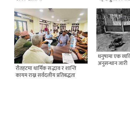
धनुषामा एक व्यक्त
अनुसन्धान जारी
रौतहटमा धार्मिक सद्भाव र शान्ति
कायम राख्न सर्वदलीय प्रतिबद्धता