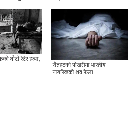
िको घाँटी रेटेर हत्या,
रौतहटको पोखरीमा भारतीय
नागरिकको शव फेला