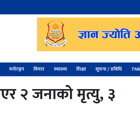
मनोरञ्जन
विचार
स्वास्थ्य
शिक्षा
सूचना / प्रविधि
TNM
िएर २ जनाको मृत्यु, ३