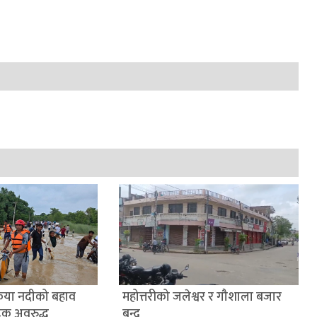
ैया नदीको बहाव
महोत्तरीको जलेश्वर र गौशाला बजार
डक अवरुद्ध
बन्द