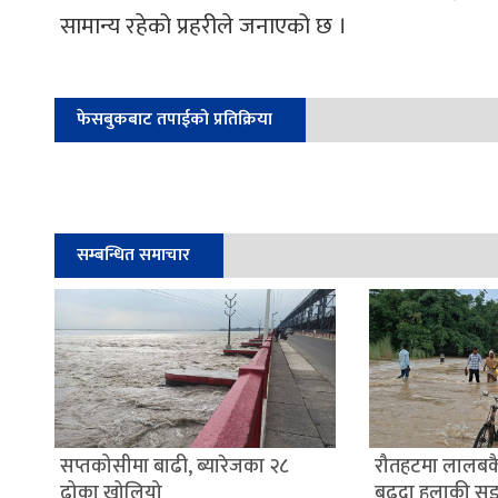
सामान्य रहेको प्रहरीले जनाएको छ ।
फेसबुकबाट तपाईको प्रतिक्रिया
सम्बन्धित समाचार
सप्तकोसीमा बाढी, ब्यारेजका २८
रौतहटमा लालबक
ढोका खोलियो
बढ्दा हुलाकी स