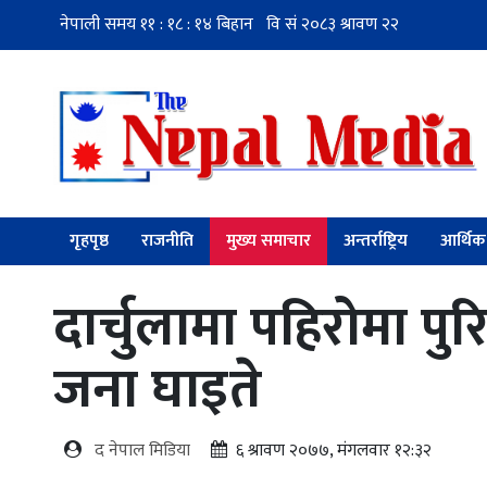
गृहपृष्ठ
राजनीति
मुख्य समाचार
अन्तर्राष्ट्रिय
आर्थिक
दार्चुलामा पहिरोमा पुर
जना घाइते
द नेपाल मिडिया
६ श्रावण २०७७, मंगलवार १२:३२