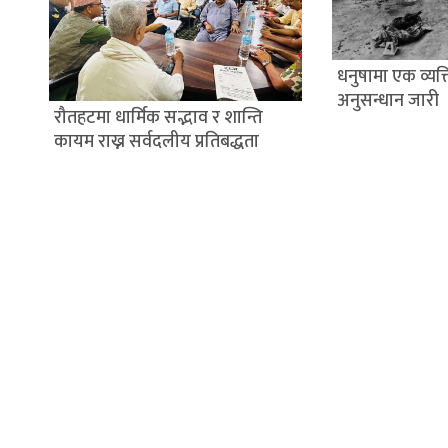
धनुषामा एक व्यक्त
अनुसन्धान जारी
रौतहटमा धार्मिक सद्भाव र शान्ति
कायम राख्न सर्वदलीय प्रतिबद्धता