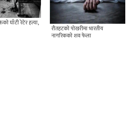
िको घाँटी रेटेर हत्या,
रौतहटको पोखरीमा भारतीय
नागरिकको शव फेला