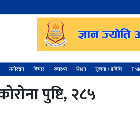
मनोरञ्जन
विचार
स्वास्थ्य
शिक्षा
सूचना / प्रविधि
TNM
ोना पुष्टि, २८५