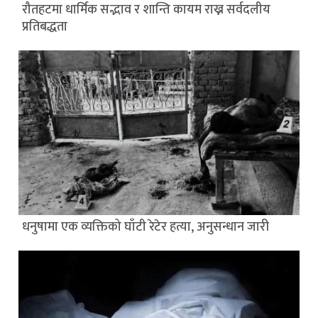
रौतहटमा धार्मिक सद्भाव र शान्ति कायम राख्न सर्वदलीय
प्रतिबद्धता
धनुषामा एक व्यक्तिको घाँटी रेटेर हत्या, अनुसन्धान जारी