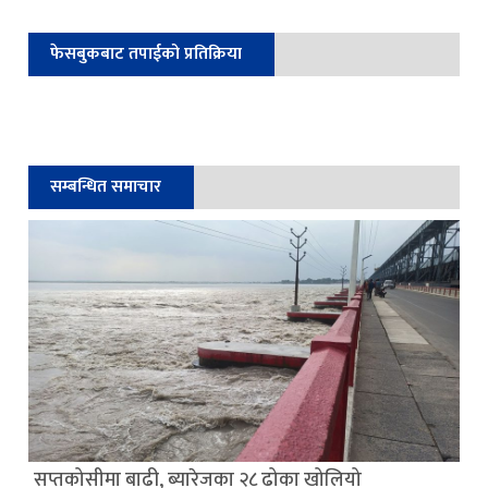
फेसबुकबाट तपाईको प्रतिक्रिया
सम्बन्धित समाचार
सप्तकोसीमा बाढी, ब्यारेजका २८ ढोका खोलियो