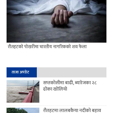
रौतहटको पोखरीमा भारतीय नागरिकको शव फेला
ताजा अपडेट
सप्तकोसीमा बाढी, ब्यारेजका २८
ढोका खोलियो
रौतहटमा लालबकैया नदीको बहाव