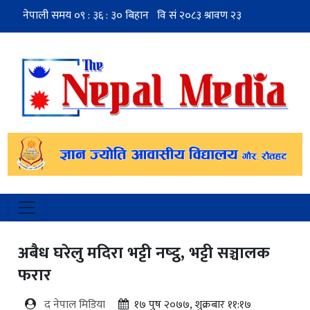
अबैध घरेलु मदिरा भट्टी नष्ट्ठ, भट्टी सञ्चालक
फरार
द नेपाल मिडिया
१७ पुष २०७७, शुक्रबार ११:१७