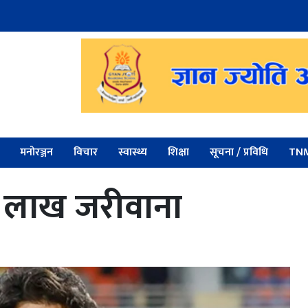
मनोरञ्जन
विचार
स्वास्थ्य
शिक्षा
सूचना / प्रविधि
TNM
१२ लाख जरीवाना