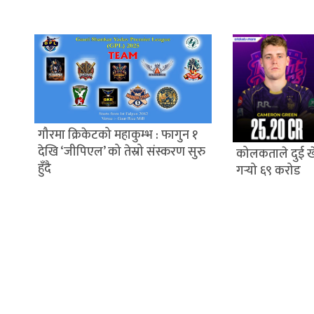
गौरमा क्रिकेटको महाकुम्भ : फागुन १
देखि ‘जीपिएल’ को तेस्रो संस्करण सुरु
कोलकताले दुई ख
हुँदै
गर्‍यो ६९ करोड