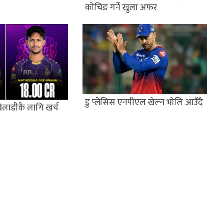
कोचिङ गर्ने खुला अफर
डु प्लेसिस एनपीएल खेल्न भोलि आउँदै
ेलाडीकै लागि खर्च