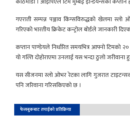
काठमाडौँ । आइपिएल टिम मुम्बई इन्डियन्सका कप्तान 
गएराती सम्पन्न पञ्जाव किंग्सविरुद्धको खेलमा स्
गरिएको भारतीय क्रिकेट कन्ट्रोल बोर्डले जानकारी दिए
कप्तान पाण्डेयले निर्धारित समयभित्र आफ्नो टिमको २
यो गल्ति दोहोराएमा उनलाई यस भन्दा ठुलो जरीवाना हु
यस सीजनमा स्लो ओभर रेटका लागि गुजरात टाइटन्सक
पनि जरिवाना गरिसकिएको छ ।
फेसबुकबाट तपाईको प्रतिक्रिया