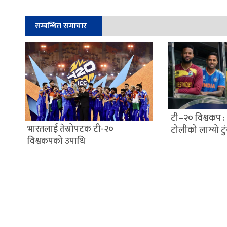
सम्बन्धित समाचार
टी–२० विश्वकप : स
भारतलाई तेस्रोपटक टी-२०
टोलीको लाग्यो टु
विश्वकपको उपाधि