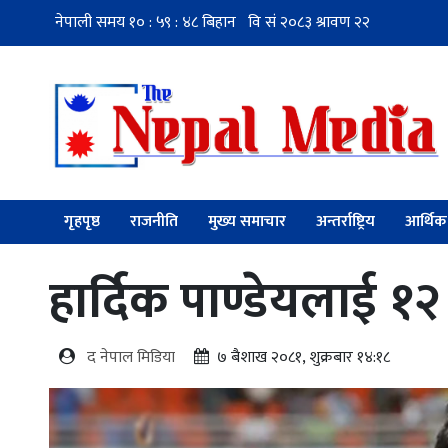
गृहपृष्ठ
राजनीति
मुख्य समाचार
अन्तर्राष्ट्रिय
आर्थिक
हार्दिक पाण्डेयलाई 
द नेपाल मिडिया
७ बैशाख २०८१, शुक्रबार १४:१८